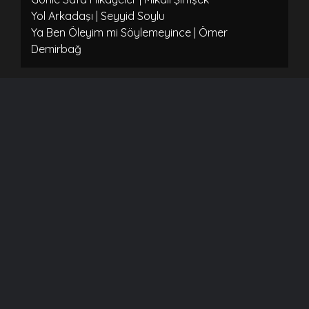
Yol Arkadaşı | Seyyid Soylu
Ya Ben Öleyim mi Söylemeyince | Ömer
Demirbağ