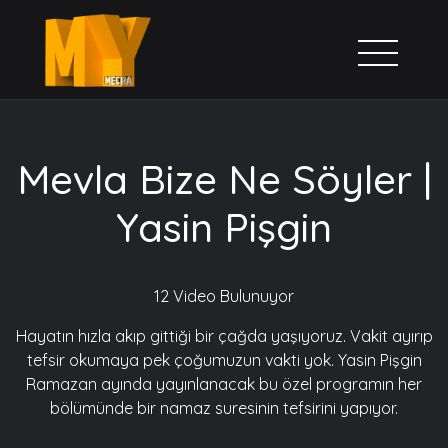
Mevla Bize Ne Söyler |
Yasin Pişgin
12 Video Bulunuyor
Hayatın hızla akıp gittiği bir çağda yaşıyoruz. Vakit ayırıp
tefsir okumaya pek çoğumuzun vakti yok. Yasin Pişgin
Ramazan ayında yayınlanacak bu özel programın her
bölümünde bir namaz suresinin tefsirini yapıyor.