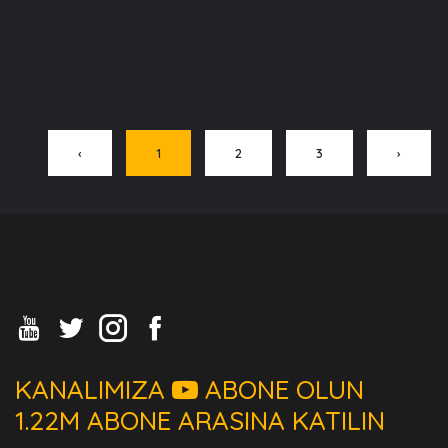
‹
1
2
3
›
KANALIMIZA
ABONE OLUN
1.22M ABONE ARASINA KATILIN