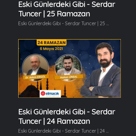
Eski Günlerdeki Gibi - Serdar
Tuncer | 25 Ramazan
Eski Günlerdeki Gibi - Serdar Tuncer | 25 Ramazan Konuklarımız, Prof. Dr. Mim Kemal ÖKE ve Mehmet KEMİKSİZ olacaklar. Ramazan güzeldir, Beraber güzelleşelim...
Eski Günlerdeki Gibi - Serdar
Tuncer | 24 Ramazan
Eski Günlerdeki Gibi - Serdar Tuncer | 24 Ramazan Konuklarımız, Dr. Adem ERGÜL ve Hakan ÜNSAL olacaklar. Ramazan güzeldir, Beraber güzelleşelim...