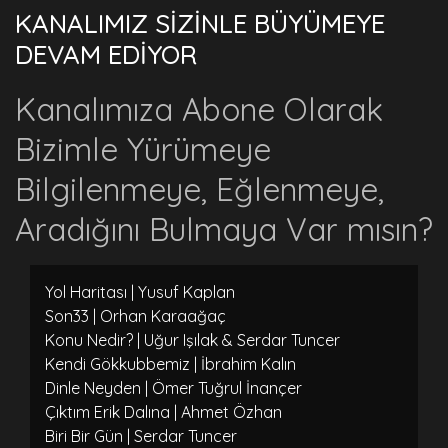
KANALIMIZ SİZİNLE BÜYÜMEYE
DEVAM EDİYOR
Kanalımıza Abone Olarak
Bizimle Yürümeye
Bilgilenmeye, Eğlenmeye,
Aradığını Bulmaya Var mısın?
Yol Haritası | Yusuf Kaplan
Son33 | Orhan Karaağaç
Konu Nedir? | Uğur Işılak & Serdar Tuncer
Kendi Gökkubbemiz | İbrahim Kalın
Dinle Neyden | Ömer Tuğrul İnançer
Çıktım Erik Dalına | Ahmet Özhan
Biri Bir Gün | Serdar Tuncer