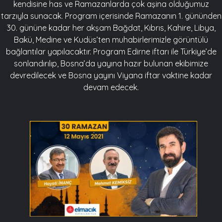
kendisine has ve Ramazanlarda çok aşina olduğumuz
tarzıyla sunacak. Program içerisinde Ramazanın 1. gününden
30. gününe kadar her akşam Bağdat, Kıbrıs, Kahire, Libya,
Bakü, Medine ve Kudüs’ten muhabirlerimizle görüntülü
bağlantılar yapılacaktır. Program Edirne iftarı ile Türkiye’de
sonlandırılıp, Bosna’da yayına hazır bulunan ekibimize
devredilecek ve Bosna yayını Viyana iftar vaktine kadar
devam edecek.