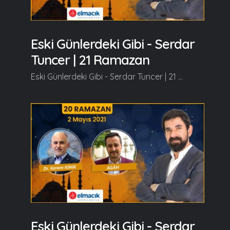
Eski Günlerdeki Gibi - Serdar
Tuncer | 21 Ramazan
Eski Günlerdeki Gibi - Serdar Tuncer | 21 Ramazan Konuklarımız, Prof.Dr. Ahmet ŞİMŞİRGİL ve Aykut KUŞKAYA olacaklar. Ramazan güzeldir, Beraber güzelleşelim...
Eski Günlerdeki Gibi - Serdar