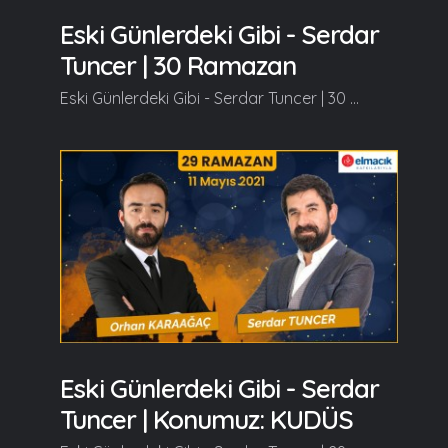
Eski Günlerdeki Gibi - Serdar
Tuncer | 30 Ramazan
Eski Günlerdeki Gibi - Serdar Tuncer | 30 Ramazan Konuklarımız, Hayati İNANÇ ve Mehmet KEMİKSİZ olacaklar. Ramazan güzeldir, Beraber güzelleşelim...
Eski Günlerdeki Gibi - Serdar
Tuncer | Konumuz: KUDÜS