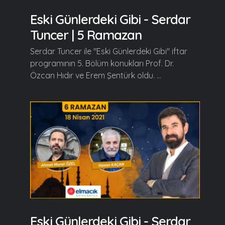
Eski Günlerdeki Gibi - Serdar
Tuncer | 5 Ramazan
Serdar Tuncer ile "Eski Günlerdeki Gibi" iftar
programının 5. Bölüm konukları Prof. Dr.
Özcan Hıdır ve Erem Şentürk oldu. ...
Eski Günlerdeki Gibi - Serdar