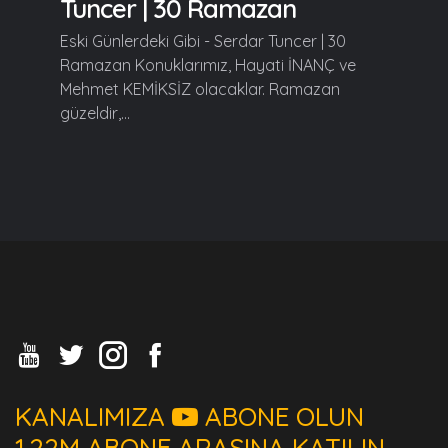
Tuncer | 30 Ramazan
Eski Günlerdeki Gibi - Serdar Tuncer | 30
Ramazan Konuklarımız, Hayati İNANÇ ve
Mehmet KEMİKSİZ olacaklar. Ramazan
güzeldir,...
KANALIMIZA
ABONE OLUN
1.22M ABONE ARASINA KATILIN