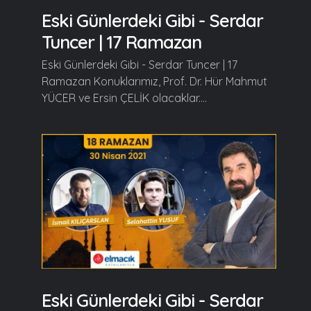
Eski Günlerdeki Gibi - Serdar
Tuncer | 17 Ramazan
Eski Günlerdeki Gibi - Serdar Tuncer | 17
Ramazan Konuklarımız, Prof. Dr. Hür Mahmut
YÜCER ve Ersin ÇELİK olacaklar....
Eski Günlerdeki Gibi - Serdar