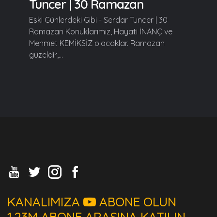
Tuncer | 30 Ramazan
Eski Günlerdeki Gibi - Serdar Tuncer | 30
Ramazan Konuklarımız, Hayati İNANÇ ve
Mehmet KEMİKSİZ olacaklar. Ramazan
güzeldir,...
KANALIMIZA
ABONE OLUN
1.23M ABONE ARASINA KATILIN