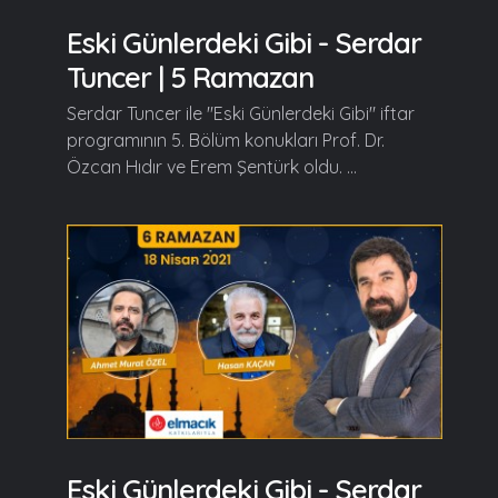
Eski Günlerdeki Gibi - Serdar
Tuncer | 5 Ramazan
Serdar Tuncer ile "Eski Günlerdeki Gibi" iftar
programının 5. Bölüm konukları Prof. Dr.
Özcan Hıdır ve Erem Şentürk oldu. ...
Eski Günlerdeki Gibi - Serdar