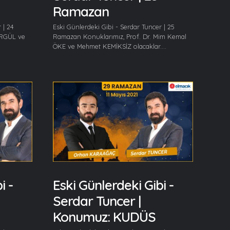
Ramazan
 | 24
Eski Günlerdeki Gibi - Serdar Tuncer | 25
ERGÜL ve
Ramazan Konuklarımız, Prof. Dr. Mim Kemal
ÖKE ve Mehmet KEMİKSİZ olacaklar....
i -
Eski Günlerdeki Gibi -
Serdar Tuncer |
Konumuz: KUDÜS