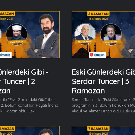
nlerdeki Gibi -
Eski Günlerdeki Gib
 Tuncer | 2
Serdar Tuncer | 3
zan
Ramazan
 ile "Eski Günlerdeki Gibi" iftar
Serdar Tuncer ile "Eski Günlerdeki Gi
2. Bölüm konukları Hayati İnanç
programının 3. Bölüm konukları Mu
ı Kaptan oldu. Eski...
Akgül ve Ahmet Özhan oldu. Eski Gü