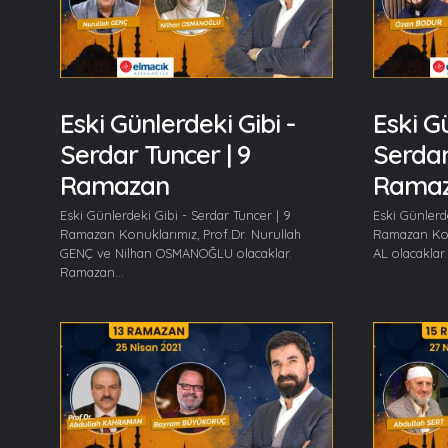
Eski Günlerdeki Gibi -
Eski Gü
Serdar Tuncer | 9
Serdar
Ramazan
Rama
Eski Günlerdeki Gibi - Serdar Tuncer | 9
Eski Günlerde
Ramazan Konuklarımız, Prof.Dr. Nurullah
Ramazan Kon
GENÇ ve Nilhan OSMANOĞLU olacaklar.
AL olacaklar.
Ramazan...