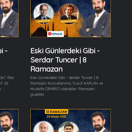
i -
Eski Günlerdeki Gibi -
Serdar Tuncer | 8
Ramazan
bi" iftar
Eski Günlerdeki Gibi - Serdar Tuncer | 8
f. Dr.
Ramazan Konuklarımız, Yusuf KAPLAN ve
 ...
Mustafa DEMİRCİ olacaklar. Ramazan
güzeldir,...