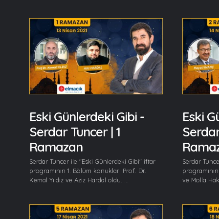
Eski Günlerdeki Gibi -
Eski Gü
Serdar Tuncer | 1
Serdar
Ramazan
Rama
Serdar Tuncer ile "Eski Günlerdeki Gibi" iftar
Serdar Tuncer
programının 1. Bölüm konukları Prof. Dr.
programının 
Kemal Yıldız ve Aziz Hardal oldu. ...
ve Molla Hakk