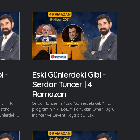
i -
Eski Günlerdeki Gibi -
Serdar Tuncer | 4
Ramazan
bi" iftar
Serdar Tuncer ile "Eski Günlerdeki Gibi" iftar
stafa
programının 4. Bölüm konukları Ömer Tuğrul
nlerdeki...
İnançer ve Levent Kaya oldu. Eski...