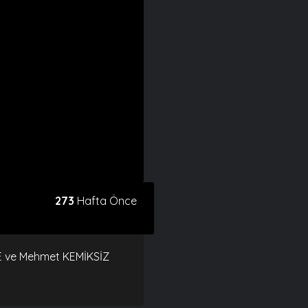
273
Hafta Önce
ÖKE ve Mehmet KEMİKSİZ