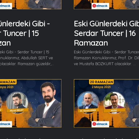
nlerdeki Gibi -
Eski Günlerdeki Gib
 Tuncer | 15
Serdar Tuncer | 16
zan
Ramazan
ki Gibi - Serdar Tuncer | 15
Eski Günlerdeki Gibi - Serdar Tuncer
uklarımız, Abdullah SERT ve
Ramazan Konuklarımız, Prof. Dr. Di
olacaklar. Ramazan güzeldir,...
ve Mustafa BOZKURT olacaklar. ...