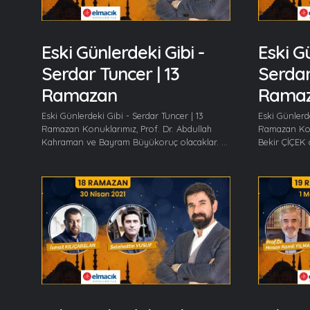
Eski Günlerdeki Gibi -
Eski Gü
Serdar Tuncer | 13
Serdar
Ramazan
Rama
Eski Günlerdeki Gibi - Serdar Tuncer | 13
Eski Günlerde
Ramazan Konuklarımız, Prof. Dr. Abdullah
Ramazan Kon
Kahraman ve Bayram Büyükoruç olacaklar. ...
Bekir ÇİÇEK 