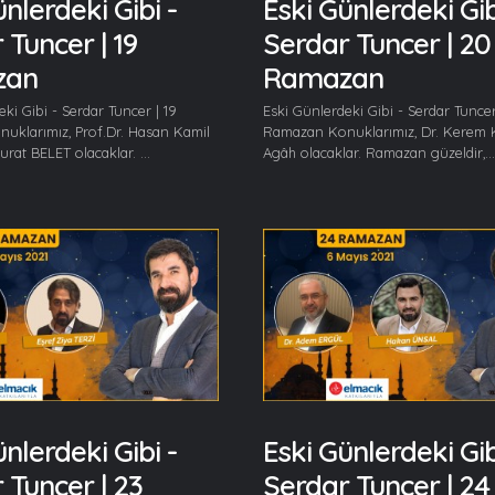
nlerdeki Gibi -
Eski Günlerdeki Gib
 Tuncer | 19
Serdar Tuncer | 20
zan
Ramazan
ki Gibi - Serdar Tuncer | 19
Eski Günlerdeki Gibi - Serdar Tuncer
uklarımız, Prof.Dr. Hasan Kamil
Ramazan Konuklarımız, Dr. Kerem 
rat BELET olacaklar. ...
Agâh olacaklar. Ramazan güzeldir,...
nlerdeki Gibi -
Eski Günlerdeki Gib
 Tuncer | 23
Serdar Tuncer | 24