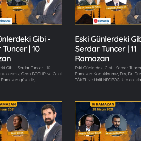
nlerdeki Gibi -
Eski Günlerdeki Gib
 Tuncer | 10
Serdar Tuncer | 11
zan
Ramazan
ki Gibi - Serdar Tuncer | 10
Eski Günlerdeki Gibi - Serdar Tuncer 
uklarımız, Ozan BODUR ve Celal
Ramazan Konuklarımız, Doç.Dr. Dur
 Ramazan güzeldir,...
TÖKEL ve Halil NECİPOĞLU olacaklar.