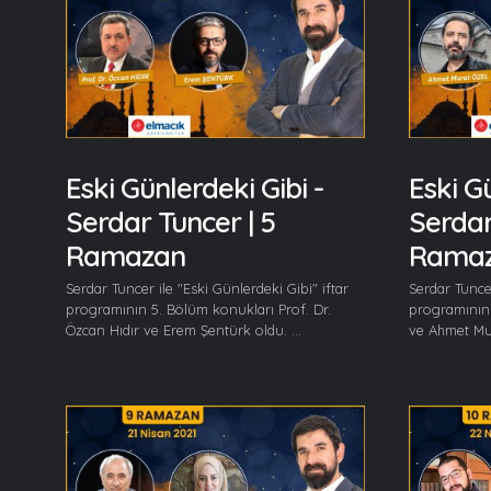
Eski Günlerdeki Gibi -
Eski Gü
Serdar Tuncer | 5
Serdar
Ramazan
Rama
Serdar Tuncer ile "Eski Günlerdeki Gibi" iftar
Serdar Tuncer
programının 5. Bölüm konukları Prof. Dr.
programının
Özcan Hıdır ve Erem Şentürk oldu. ...
ve Ahmet Mur