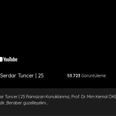
 Serdar Tuncer | 25
53.723
Görüntüleme
rdar Tuncer | 25 Ramazan Konuklarımız, Prof. Dr. Mim Kemal 
r, Beraber güzelleşelim...