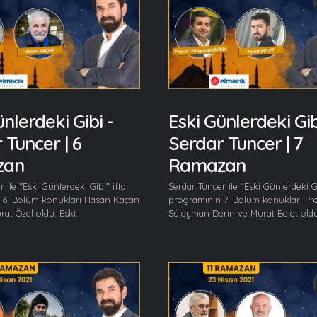
nlerdeki Gibi -
Eski Günlerdeki Gib
 Tuncer | 6
Serdar Tuncer | 7
zan
Ramazan
 ile "Eski Günlerdeki Gibi" iftar
Serdar Tuncer ile "Eski Günlerdeki Gi
 6. Bölüm konukları Hasan Kaçan
programının 7. Bölüm konukları Pro
at Özel oldu. Eski...
Süleyman Derin ve Murat Belet oldu.