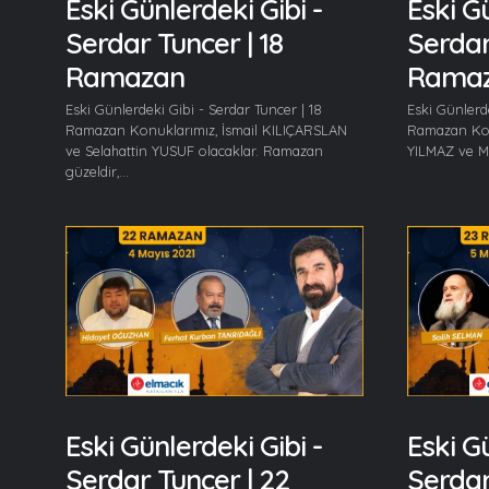
Eski Günlerdeki Gibi -
Eski Gü
Serdar Tuncer | 18
Serdar
Ramazan
Rama
Eski Günlerdeki Gibi - Serdar Tuncer | 18
Eski Günlerde
Ramazan Konuklarımız, İsmail KILIÇARSLAN
Ramazan Kon
ve Selahattin YUSUF olacaklar. Ramazan
YILMAZ ve Mu
güzeldir,...
Eski Günlerdeki Gibi -
Eski Gü
Serdar Tuncer | 22
Serdar