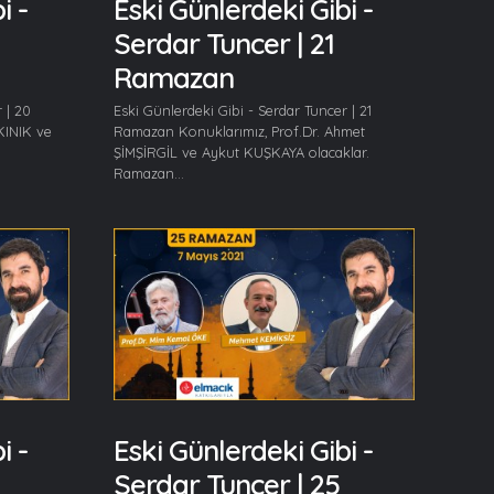
i -
Eski Günlerdeki Gibi -
Serdar Tuncer | 21
Ramazan
 | 20
Eski Günlerdeki Gibi - Serdar Tuncer | 21
KINIK ve
Ramazan Konuklarımız, Prof.Dr. Ahmet
ŞİMŞİRGİL ve Aykut KUŞKAYA olacaklar.
Ramazan...
i -
Eski Günlerdeki Gibi -
Serdar Tuncer | 25