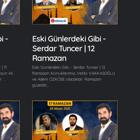
i -
Eski Günlerdeki Gibi -
Serdar Tuncer | 12
Ramazan
| 11
Eski Günlerdeki Gibi - Serdar Tuncer | 12
sun Ali
Ramazan Konuklarımız, Vehbi VAKKASOĞLU
 ...
ve Adem ÖZKÖSE olacaklar. Ramazan
güzeldir,...