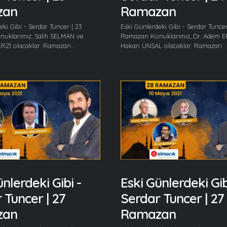
zan
Ramazan
eki Gibi - Serdar Tuncer | 23
Eski Günlerdeki Gibi - Serdar Tuncer
uklarımız, Salih SELMAN ve
Ramazan Konuklarımız, Dr. Adem 
ERZİ olacaklar. Ramazan...
Hakan ÜNSAL olacaklar. Ramazan...
nlerdeki Gibi -
Eski Günlerdeki Gib
 Tuncer | 27
Serdar Tuncer | 27
zan
Ramazan