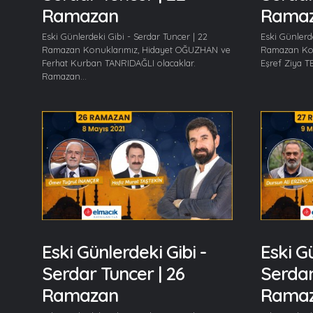
Ramazan
Rama
Eski Günlerdeki Gibi - Serdar Tuncer | 22
Eski Günlerd
Ramazan Konuklarımız, Hidayet OĞUZHAN ve
Ramazan Kon
Ferhat Kurban TANRIDAĞLI olacaklar.
Eşref Ziya T
Ramazan...
Eski Günlerdeki Gibi -
Eski Gü
Serdar Tuncer | 26
Serdar
Ramazan
Rama