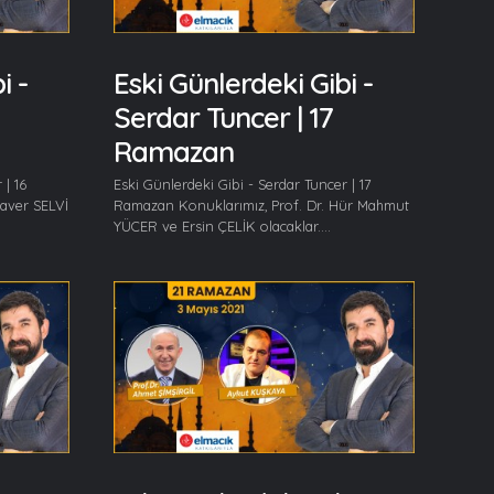
i -
Eski Günlerdeki Gibi -
Serdar Tuncer | 17
Ramazan
 | 16
Eski Günlerdeki Gibi - Serdar Tuncer | 17
laver SELVİ
Ramazan Konuklarımız, Prof. Dr. Hür Mahmut
YÜCER ve Ersin ÇELİK olacaklar....