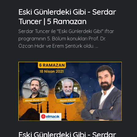
Eski Günlerdeki Gibi - Serdar
Tuncer | 5 Ramazan
Serdar Tuncer ile "Eski Günlerdeki Gibi" iftar
programının 5. Bölüm konukları Prof. Dr.
Özcan Hıdır ve Erem Şentürk oldu. ...
Eski Günlerdeki Gibi - Serdar