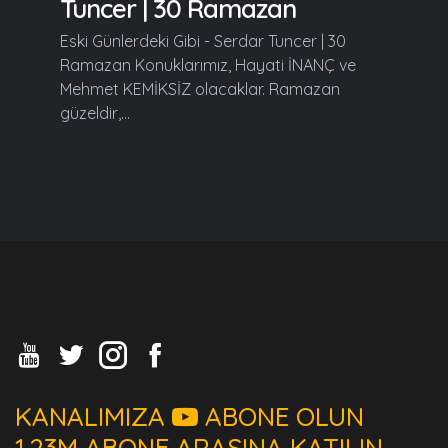
Tuncer | 30 Ramazan
Eski Günlerdeki Gibi - Serdar Tuncer | 30
Ramazan Konuklarımız, Hayati İNANÇ ve
Mehmet KEMİKSİZ olacaklar. Ramazan
güzeldir,...
KANALIMIZA
ABONE OLUN
1.23M ABONE ARASINA KATILIN