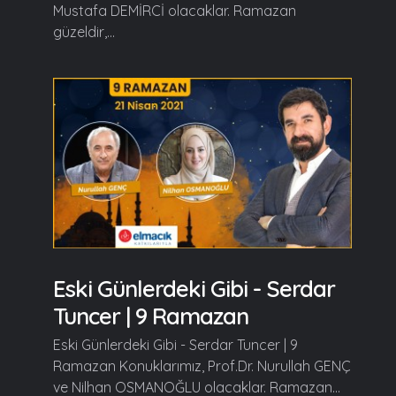
Mustafa DEMİRCİ olacaklar. Ramazan
güzeldir,...
Eski Günlerdeki Gibi - Serdar
Tuncer | 9 Ramazan
Eski Günlerdeki Gibi - Serdar Tuncer | 9
Ramazan Konuklarımız, Prof.Dr. Nurullah GENÇ
ve Nilhan OSMANOĞLU olacaklar. Ramazan...