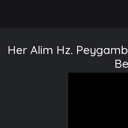
Her Alim Hz. Peygamber
Be