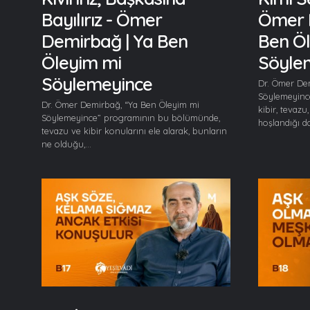
Bayılırız - Ömer
Ömer 
Demirbağ | Ya Ben
Ben Ö
Öleyim mi
Söyle
Söylemeyince
Dr. Ömer De
Söylemeyinc
Dr. Ömer Demirbağ, “Ya Ben Öleyim mi
kibir, tevazu
Söylemeyince” programının bu bölümünde,
hoşlandığı da
tevazu ve kibir konularını ele alarak, bunların
ne olduğu,...