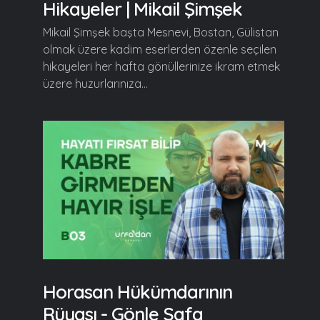
Hikayeler | Mikail Şimşek
Mikail Şimşek başta Mesnevi, Bostan, Gülistan
olmak üzere kadim eserlerden özenle seçilen
hikayeleri her hafta gönüllerinize ikram etmek
üzere huzurlarınıza...
Horasan Hükümdarının
Rüyası - Gönle Safa