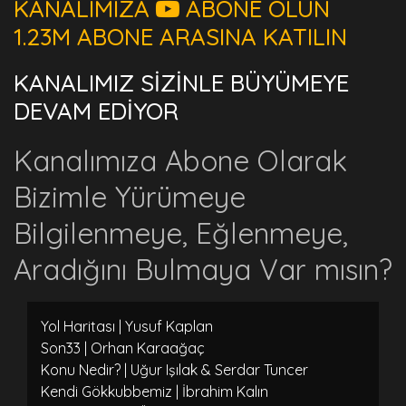
KANALIMIZA
ABONE OLUN
1.23M ABONE ARASINA KATILIN
KANALIMIZ SİZİNLE BÜYÜMEYE
DEVAM EDİYOR
Kanalımıza Abone Olarak
Bizimle Yürümeye
Bilgilenmeye, Eğlenmeye,
Aradığını Bulmaya Var mısın?
Yol Haritası | Yusuf Kaplan
Son33 | Orhan Karaağaç
Konu Nedir? | Uğur Işılak & Serdar Tuncer
Kendi Gökkubbemiz | İbrahim Kalın