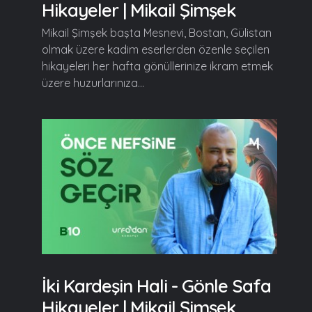
Hikayeler | Mikail Şimşek
Mikail Şimşek başta Mesnevi, Bostan, Gülistan
olmak üzere kadim eserlerden özenle seçilen
hikayeleri her hafta gönüllerinize ikram etmek
üzere huzurlarınıza...
İki Kardeşin Hali - Gönle Safa
Hikayeler | Mikail Şimşek