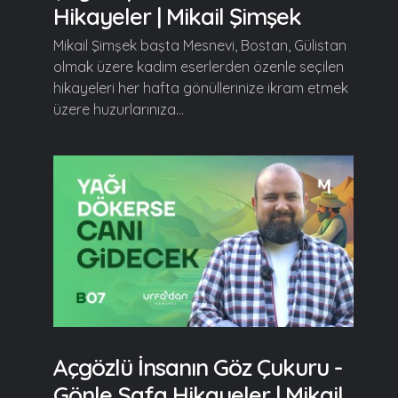
Hikayeler | Mikail Şimşek
Mikail Şimşek başta Mesnevi, Bostan, Gülistan
olmak üzere kadim eserlerden özenle seçilen
hikayeleri her hafta gönüllerinize ikram etmek
üzere huzurlarınıza...
Açgözlü İnsanın Göz Çukuru -
Gönle Safa Hikayeler | Mikail