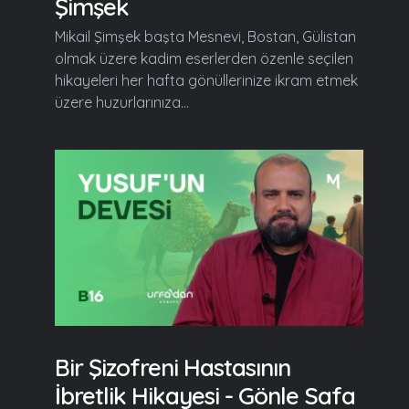
Şimşek
Mikail Şimşek başta Mesnevi, Bostan, Gülistan
olmak üzere kadim eserlerden özenle seçilen
hikayeleri her hafta gönüllerinize ikram etmek
üzere huzurlarınıza...
Bir Şizofreni Hastasının
İbretlik Hikayesi - Gönle Safa