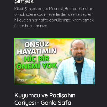
Şimşek
Mikail Şimşek başta Mesnevi, Bostan, Gülistan
olmak üzere kadim eserlerden özenle seçilen
hikayeleri her hafta gönüllerinize ikram etmek
üzere huzurlarınıza...
Kuyumcu ve Padişahın
Cariyesi - Gönle Safa