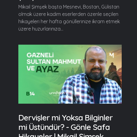
Mikail Şimşek başta Mesnevi, Bostan, Gülistan
olmak üzere kadim eserlerden özenle seçilen
hikayeleri her hafta gönüllerinize ikram etmek
üzere huzurlarınıza...
Dervişler mi Yoksa Bilginler
mi Üstündür? - Gönle Safa
Hikayeler | Mikail Şimşek