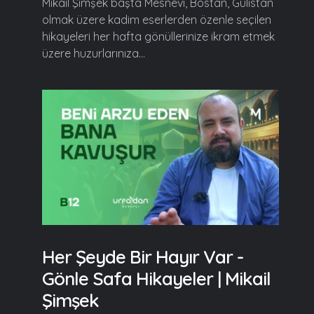
Mikail Şimşek başta Mesnevi, Bostan, Gülistan
olmak üzere kadim eserlerden özenle seçilen
hikayeleri her hafta gönüllerinize ikram etmek
üzere huzurlarınıza...
Her Şeyde Bir Hayır Var -
Gönle Safa Hikayeler | Mikail
Şimşek