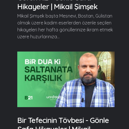
Hikayeler | Mikail Şimşek
Mikail Şimşek başta Mesnevi, Bostan, Gülistan
olmak üzere kadim eserlerden özenle seçilen
hikayeleri her hafta gönüllerinize ikram etmek
üzere huzurlarınıza...
Bir Tefecinin Tövbesi - Gönle