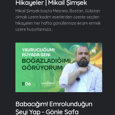
Hikayeler | Mikail Şimşek
Mikail Şimşek başta Mesnevi, Bostan, Gülistan
olmak üzere kadim eserlerden özenle seçilen
hikayeleri her hafta gönüllerinize ikram etmek
üzere huzurlarınıza...
Babacığım! Emrolunduğun
Şeyi Yap - Gönle Safa