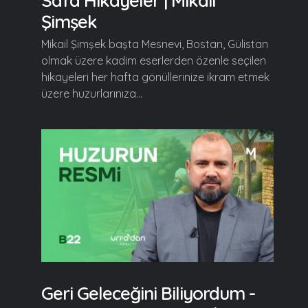
Safa Hikayeler | Mikail
Şimşek
Mikail Şimşek başta Mesnevi, Bostan, Gülistan
olmak üzere kadim eserlerden özenle seçilen
hikayeleri her hafta gönüllerinize ikram etmek
üzere huzurlarınıza...
Geri Geleceğini Biliyordum -