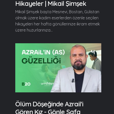
Hikayeler | Mikail Şimşek
Mikail Şimşek başta Mesnevi, Bostan, Gülistan
olmak üzere kadim eserlerden özenle seçilen
hikayeleri her hafta gönüllerinize ikram etmek
üzere huzurlarınıza...
Ölüm Döşeğinde Azrail'i
Gören Kız - Gönle Safa