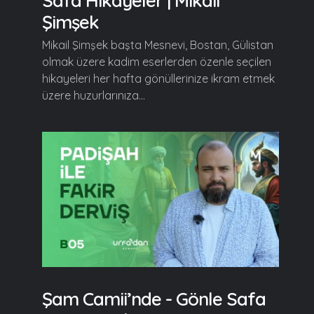
Safa Hikayeler | Mikail
Şimşek
Mikail Şimşek başta Mesnevi, Bostan, Gülistan
olmak üzere kadim eserlerden özenle seçilen
hikayeleri her hafta gönüllerinize ikram etmek
üzere huzurlarınıza...
Şam Camii’nde - Gönle Safa