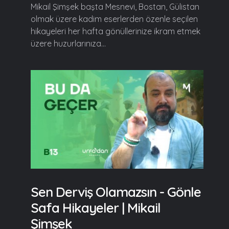
Mikail Şimşek başta Mesnevi, Bostan, Gülistan
olmak üzere kadim eserlerden özenle seçilen
hikayeleri her hafta gönüllerinize ikram etmek
üzere huzurlarınıza...
Sen Derviş Olamazsın - Gönle
Safa Hikayeler | Mikail
Şimşek