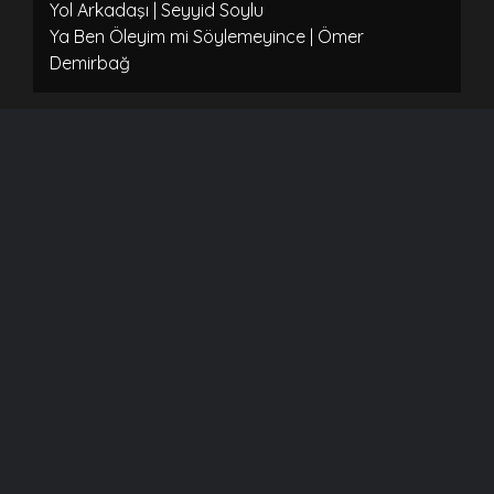
Yol Arkadaşı | Seyyid Soylu
Ya Ben Öleyim mi Söylemeyince | Ömer
Demirbağ