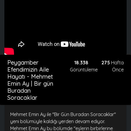
Peygamber
18.338
275
Hafta
Efendimizin Aile
Görüntüleme
Önce
Hayatı - Mehmet
Emin Ay | Bir gün
Buradan
Soracaklar
Mehmet Emin Ay ile "Bir Gün Buradan Soracaklar"
yeni bölümüyle kaldığı yerden devam ediyor.
Mehmet Emin Ay bu bölümde "eşlerin birbirlerine