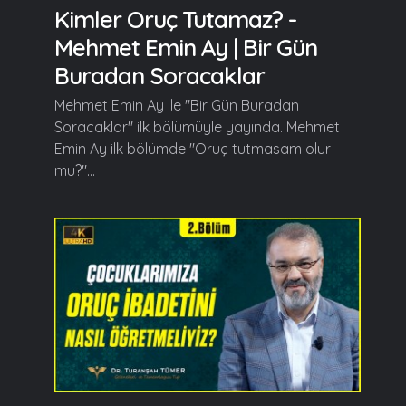
Kimler Oruç Tutamaz? -
Mehmet Emin Ay | Bir Gün
Buradan Soracaklar
Mehmet Emin Ay ile "Bir Gün Buradan
Soracaklar" ilk bölümüyle yayında. Mehmet
Emin Ay ilk bölümde "Oruç tutmasam olur
mu?"...