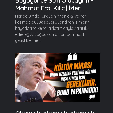
Büyüyünce Sufi Olacağım -
Mahmut Erol Kılıç | İzler
Her bölümde Türkiye’nin tanıdığı ve her
kesimde büyük saygı uyandıran isimlerin
hayatlarına kendi anlatımlarıyla şahitlik
edeceğiz. Doğdukları ortamdan, nasıl
yetiştiklerine,...