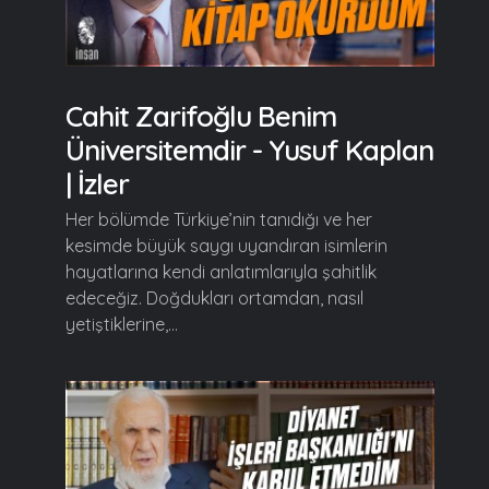
Cahit Zarifoğlu Benim
Üniversitemdir - Yusuf Kaplan
| İzler
Her bölümde Türkiye’nin tanıdığı ve her
kesimde büyük saygı uyandıran isimlerin
hayatlarına kendi anlatımlarıyla şahitlik
edeceğiz. Doğdukları ortamdan, nasıl
yetiştiklerine,...