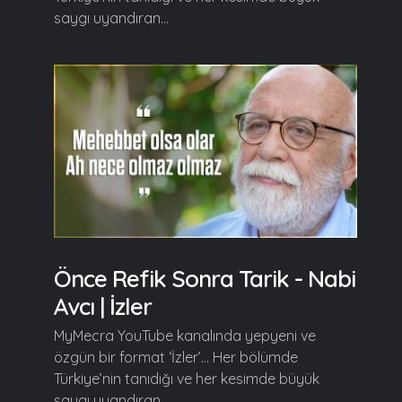
saygı uyandıran...
Önce Refik Sonra Tarik - Nabi
Avcı | İzler
MyMecra YouTube kanalında yepyeni ve
özgün bir format ‘İzler’… Her bölümde
Türkiye’nin tanıdığı ve her kesimde büyük
saygı uyandıran...