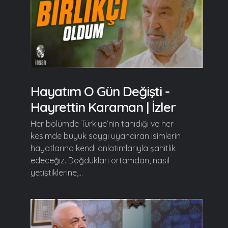
Hayatım O Gün Değişti -
Hayrettin Karaman | İzler
Her bölümde Türkiye’nin tanıdığı ve her
kesimde büyük saygı uyandıran isimlerin
hayatlarına kendi anlatımlarıyla şahitlik
edeceğiz. Doğdukları ortamdan, nasıl
yetiştiklerine,...