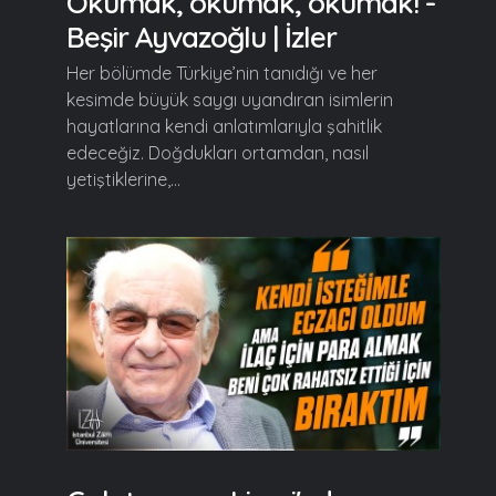
Okumak, okumak, okumak! -
Beşir Ayvazoğlu | İzler
Her bölümde Türkiye’nin tanıdığı ve her
kesimde büyük saygı uyandıran isimlerin
hayatlarına kendi anlatımlarıyla şahitlik
edeceğiz. Doğdukları ortamdan, nasıl
yetiştiklerine,...