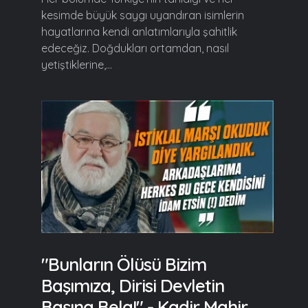
kesimde büyük saygı uyandıran isimlerin
hayatlarına kendi anlatımlarıyla şahitlik
edeceğiz. Doğdukları ortamdan, nasıl
yetiştiklerine,...
"Bunların Ölüsü Bizim
Başımıza, Dirisi Devletin
Başına Bela!" - Kadir Mahir