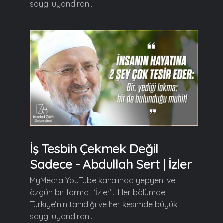
saygı uyandıran...
İş Tesbih Çekmek Değil
Sadece - Abdullah Sert | İzler
MyMecra YouTube kanalında yepyeni ve
özgün bir format ‘İzler’… Her bölümde
Türkiye’nin tanıdığı ve her kesimde büyük
saygı uyandıran...