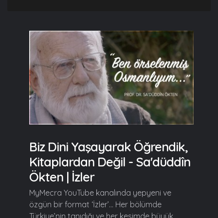
Biz Dini Yaşayarak Öğrendik,
Kitaplardan Değil - Sa'düddîn
Ökten | İzler
MyMecra YouTube kanalında yepyeni ve
özgün bir format ‘İzler’… Her bölümde
Türkiye’nin tanıdığı ve her kesimde büyük