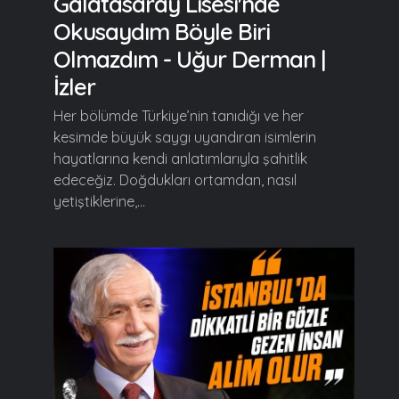
Galatasaray Lisesi'nde
Okusaydım Böyle Biri
Olmazdım - Uğur Derman |
İzler
Her bölümde Türkiye’nin tanıdığı ve her
kesimde büyük saygı uyandıran isimlerin
hayatlarına kendi anlatımlarıyla şahitlik
edeceğiz. Doğdukları ortamdan, nasıl
yetiştiklerine,...