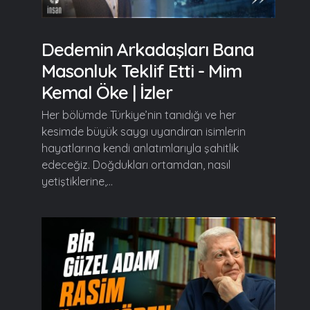
Dedemin Arkadaşları Bana
Masonluk Teklif Etti - Mim
Kemal Öke | İzler
Her bölümde Türkiye’nin tanıdığı ve her
kesimde büyük saygı uyandıran isimlerin
hayatlarına kendi anlatımlarıyla şahitlik
edeceğiz. Doğdukları ortamdan, nasıl
yetiştiklerine,...