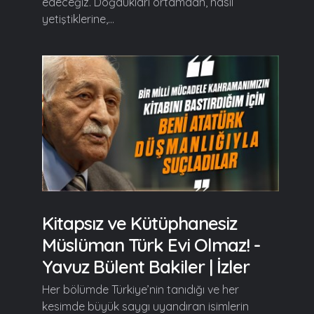
edeceğiz. Doğdukları ortamdan, nasıl
yetiştiklerine,...
Kitapsız ve Kütüphanesiz
Müslüman Türk Evi Olmaz! -
Yavuz Bülent Bakiler | İzler
Her bölümde Türkiye’nin tanıdığı ve her
kesimde büyük saygı uyandıran isimlerin