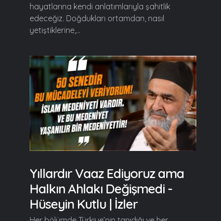
hayatlarına kendi anlatımlarıyla şahitlik
edeceğiz. Doğdukları ortamdan, nasıl
yetiştiklerine,...
Yıllardır Vaaz Ediyoruz ama
Halkın Ahlakı Değişmedi -
Hüseyin Kutlu | İzler
Her bölümde Türkiye’nin tanıdığı ve her