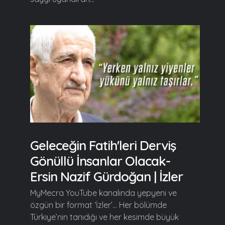
Geleceğin Fatih'leri Derviş
Gönüllü İnsanlar Olacak-
Ersin Nazif Gürdoğan | İzler
MyMecra YouTube kanalında yepyeni ve
özgün bir format ‘İzler’… Her bölümde
Türkiye’nin tanıdığı ve her kesimde büyük