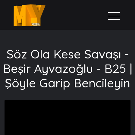
Söz Ola Kese Savaşı -
Beşir Ayvazoğlu - B25 |
Şöyle Garip Bencileyin