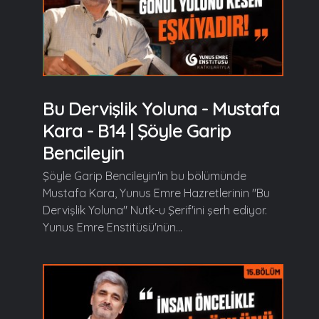
Bu Dervişlik Yoluna - Mustafa
Kara - B14 | Şöyle Garip
Bencileyin
Şöyle Garip Bencileyin'in bu bölümünde
Mustafa Kara, Yunus Emre Hazretlerinin "Bu
Dervişlik Yoluna" Nutk-u Şerif'ini şerh ediyor.
Yunus Emre Enstitüsü'nün...