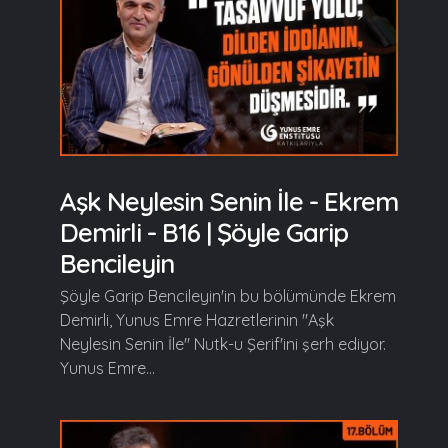
Aşk Neylesin Senin İle - Ekrem
Demirli - B16 | Şöyle Garip
Bencileyin
Şöyle Garip Bencileyin'in bu bölümünde Ekrem
Demirli, Yunus Emre Hazretlerinin "Aşk
Neylesin Senin İle" Nutk-u Şerif'ini şerh ediyor.
Yunus Emre...