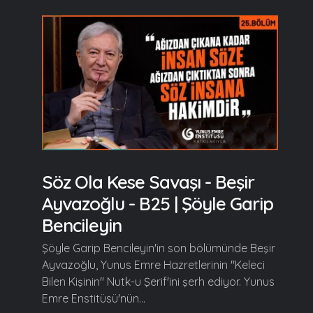
Söz Ola Kese Savaşı - Beşir
Ayvazoğlu - B25 | Şöyle Garip
Bencileyin
Şöyle Garip Bencileyin'in son bölümünde Beşir
Ayvazoğlu, Yunus Emre Hazretlerinin "Keleci
Bilen Kişinin" Nutk-u Şerif'ini şerh ediyor. Yunus
Emre Enstitüsü'nün...