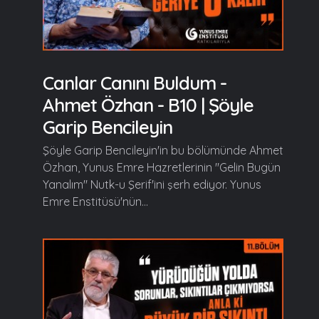
Canlar Canını Buldum -
Ahmet Özhan - B10 | Şöyle
Garip Bencileyin
Şöyle Garip Bencileyin'in bu bölümünde Ahmet
Özhan, Yunus Emre Hazretlerinin "Gelin Bugün
Yanalım" Nutk-u Şerif'ini şerh ediyor. Yunus
Emre Enstitüsü'nün...