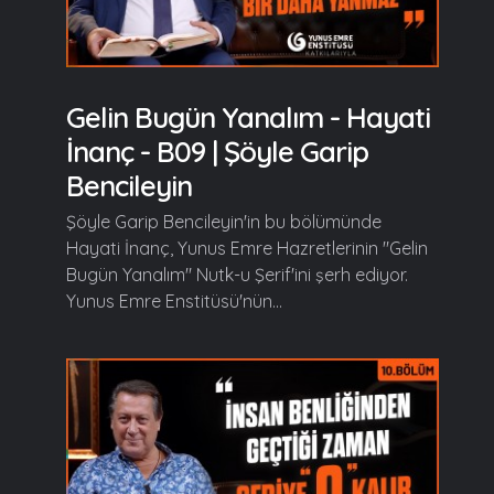
Gelin Bugün Yanalım - Hayati
İnanç - B09 | Şöyle Garip
Bencileyin
Şöyle Garip Bencileyin'in bu bölümünde
Hayati İnanç, Yunus Emre Hazretlerinin "Gelin
Bugün Yanalım" Nutk-u Şerif'ini şerh ediyor.
Yunus Emre Enstitüsü'nün...