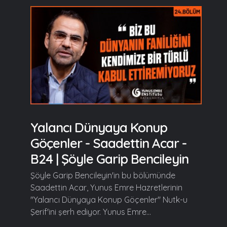
Yalancı Dünyaya Konup
Göçenler - Saadettin Acar -
B24 | Şöyle Garip Bencileyin
Şöyle Garip Bencileyin'in bu bölümünde
Saadettin Acar, Yunus Emre Hazretlerinin
"Yalancı Dünyaya Konup Göçenler" Nutk-u
Şerif'ini şerh ediyor. Yunus Emre...