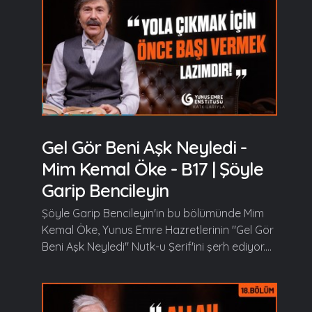
Gel Gör Beni Aşk Neyledi -
Mim Kemal Öke - B17 | Şöyle
Garip Bencileyin
Şöyle Garip Bencileyin'in bu bölümünde Mim
Kemal Öke, Yunus Emre Hazretlerinin "Gel Gör
Beni Aşk Neyledi" Nutk-u Şerif'ini şerh ediyor....