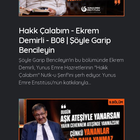
Hakk Çalabım - Ekrem
Demirli - B08 | Şöyle Garip
Bencileyin
Şöyle Garip Bencileyin'in bu bölümünde Ekrem
Demirli, Yunus Emre Hazretlerinin "Hakk
Çalabım" Nutk-u Şerif'ini şerh ediyor. Yunus
Emre Enstitüsü'nün katkılarıyla...