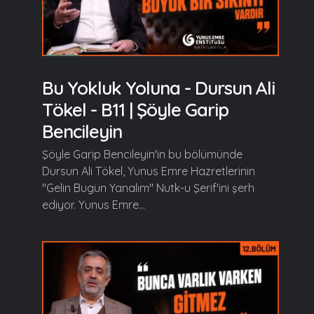
Bu Yokluk Yoluna - Dursun Ali
Tökel - B11 | Şöyle Garip
Bencileyin
Şöyle Garip Bencileyin'in bu bölümünde
Dursun Ali Tökel, Yunus Emre Hazretlerinin
"Gelin Bugün Yanalım" Nutk-u Şerif'ini şerh
ediyor. Yunus Emre...