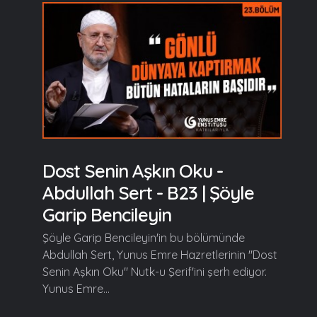
Dost Senin Aşkın Oku -
Abdullah Sert - B23 | Şöyle
Garip Bencileyin
Şöyle Garip Bencileyin'in bu bölümünde
Abdullah Sert, Yunus Emre Hazretlerinin "Dost
Senin Aşkın Oku" Nutk-u Şerif'ini şerh ediyor.
Yunus Emre...