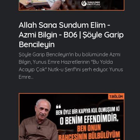
Allah Sana Sundum Elim -
Azmi Bilgin - B06 | Şöyle Garip
Bencileyin
Şöyle Garip Bencileyin'in bu bölümünde Azmi
Bilgin, Yunus Emre Hazretlerinin "Bu Yolda
Acayip Çok" Nutk-u Şerif'ini şerh ediyor. Yunus
Emre...