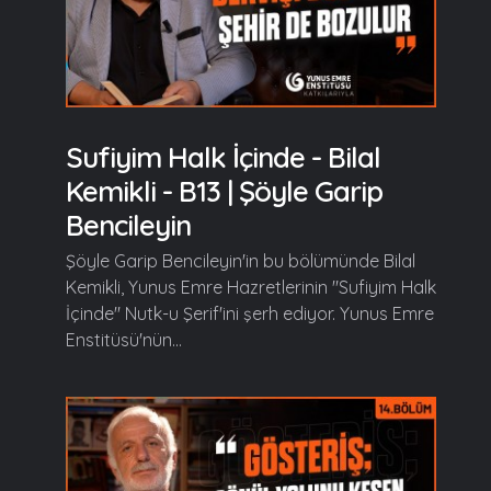
Sufiyim Halk İçinde - Bilal
Kemikli - B13 | Şöyle Garip
Bencileyin
Şöyle Garip Bencileyin'in bu bölümünde Bilal
Kemikli, Yunus Emre Hazretlerinin "Sufiyim Halk
İçinde" Nutk-u Şerif'ini şerh ediyor. Yunus Emre
Enstitüsü'nün...