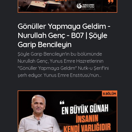
Gönüller Yapmaya Geldim -
Nurullah Genç - B07 | Şöyle
Garip Bencileyin
Şöyle Garip Bencileyin'in bu bölümünde
Nurullah Genç, Yunus Emre Hazretlerinin
"Gönüller Yapmaya Geldim" Nutk-u Şerif'ini
şerh ediyor. Yunus Emre Enstitüsü'nün...