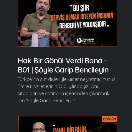
Hak Bir Gönül Verdi Bana -
B01 | Şöyle Garip Bencileyin
Türkçe'nin süt dişleriyle şiirler neşretmiş Yunus
Emre Hazretlerinin 700. yılındayız. Onu
kitapların ve satırların içerisinden çıkarmak
için 'Şöyle Garip Bencileyin'...