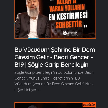
Bu Vücudum Şehrine Bir Dem
Giresim Gelir - Bedri Gencer -
B19 | Şöyle Garip Bencileyin
Şöyle Garip Bencileyin'in bu bölümünde Bedri
Gencer, Yunus Emre Hazretlerinin "Bu
Vücudum Şehrine Bir Dem Giresim Gelir" Nutk-
u Şerif'ini şerh...