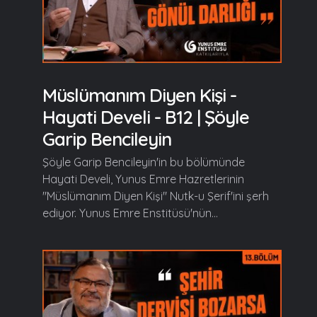
Müslümanım Diyen Kişi -
Hayati Develi - B12 | Şöyle
Garip Bencileyin
Şöyle Garip Bencileyin'in bu bölümünde
Hayati Develi, Yunus Emre Hazretlerinin
"Müslümanım Diyen Kişi" Nutk-u Şerif'ini şerh
ediyor. Yunus Emre Enstitüsü'nün...