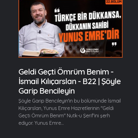
Geldi Geçti Ömrüm Benim -
İsmail Kılıçarslan - B22 | Şöyle
Garip Bencileyin
Şöyle Garip Bencileyin'in bu bölümünde İsmail
Kılıçarslan, Yunus Emre Hazretlerinin "Geldi
Geçti Ömrüm Benim" Nutk-u Şerif'ini şerh
ediyor. Yunus Emre...