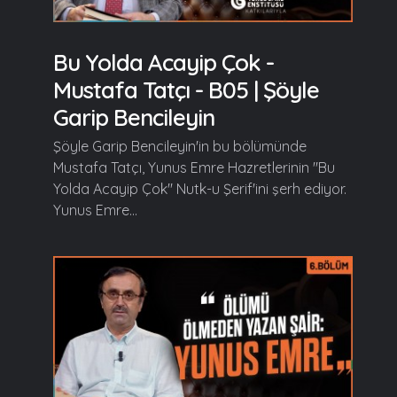
Bu Yolda Acayip Çok -
Mustafa Tatçı - B05 | Şöyle
Garip Bencileyin
Şöyle Garip Bencileyin'in bu bölümünde
Mustafa Tatçı, Yunus Emre Hazretlerinin "Bu
Yolda Acayip Çok" Nutk-u Şerif'ini şerh ediyor.
Yunus Emre...