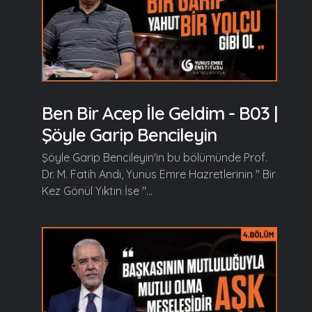
Ben Bir Acep İle Geldim - B03 |
Şöyle Garip Bencileyin
Şöyle Garip Bencileyin'in bu bölümünde Prof.
Dr. M. Fatih Andı, Yunus Emre Hazretlerinin " Bir
Kez Gönül Yıktın İse "...