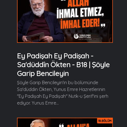
Ey Padişah Ey Padişah -
Sa'düddîn Ökten - B18 | Şöyle
Garip Bencileyin
Şöyle Garip Bencileyin'in bu bölümünde
Sa'düddin Ökten, Yunus Emre Hazretlerinin
"Ey Padişah Ey Padişah" Nutk-u Şerif'ini şerh
ediyor. Yunus Emre...