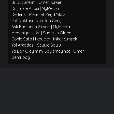
Bi' Düşünelim | Ömer Türker
Düşünce Atlası | MyMecra
Derler ki | Mehmet Zeyd Yıldız
Püf Noktası | Nurullah Genç
Aşk Burcunun Zirvesi | MyMecra
Medeniyet Ufku | Sadettin Ökten
Gönle Safa Hikayeler | Mikail Şimşek
Yol Arkadaşı | Seyyid Soylu
Ya Ben Öleyim mi Söylemeyince | Ömer
Demirbağ