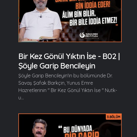
Bir Kez Gönül Yıktın İse - B02 |
Şöyle Garip Bencileyin
Şöyle Garip Bencileyin'in bu bölümünde Dr.
Savaş Şafak Barkçin, Yunus Emre
Hazretlerinin " Bir Kez Gönül Yıktın İse " Nutk-
u...