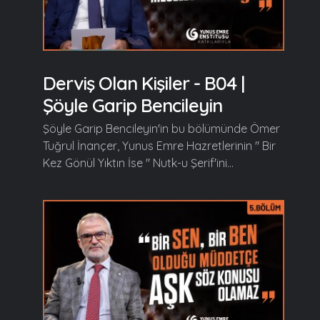
Derviş Olan Kişiler - B04 |
Şöyle Garip Bencileyin
Şöyle Garip Bencileyin'in bu bölümünde Ömer
Tuğrul İnançer, Yunus Emre Hazretlerinin " Bir
Kez Gönül Yıktın İse " Nutk-u Şerif'ini...