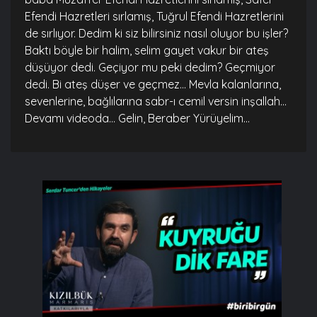
Efendi Hazretleri sırlamış, Tuğrul Efendi Hazretlerini
de sırlıyor. Dedim ki siz bilirsiniz nasıl oluyor bu işler?
Baktı böyle bir halim, selim gayet vakur bir ateş
düşüyor dedi. Geçiyor mu peki dedim? Geçmiyor
dedi. Bi ateş düşer ve geçmez... Mevla kalanlarına,
sevenlerine, bağlılarına sabr-ı cemil versin inşallah...
Devamı videoda... Gelin, Beraber Yürüyelim...