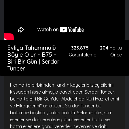
Evliya Tahammülü
323.875
204
Hafta
Böyle Olur - B75 -
Görüntüleme
Önce
Biri Bir Gün | Serdar
Tuncer
Her hafta birbirinden farklı hikayelerle izleyicilerini
kıssadan hisse almaya davet eden Serdar Tuncer,
bu hafta Biri Bir Gün'de "Abdülehad Nuri Hazretlerini
ve Hikayelerini" anlatıyor... Serdar Tuncer bu
bölümde başlıca şunları anlattı: Selamın aleyküm
erenler ve dahi erenlere gönül verenler hatta ve
hatta erenlere gönül verenleri sevenler ve dahi