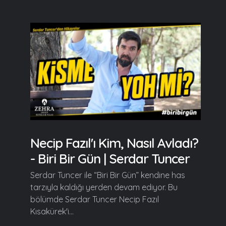
Necip Fazıl'ı Kim, Nasıl Avladı?
- Biri Bir Gün | Serdar Tuncer
Serdar Tuncer ile “Biri Bir Gün” kendine has
tarzıyla kaldığı yerden devam ediyor. Bu
bölümde Serdar Tuncer Necip Fazıl
Kısakürek'i...