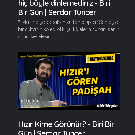
hiç böyle dinlemediniz - Biri
Bir Gün | Serdar Tuncer
"Evlat, ne yapacaksın sultan olupta? Sen öyle
bir sultanın kölesi ol ki şu kölelerin sultanı senin
sırtını keselesin!" Biri...
Hızır Kime Görünür? - Biri Bir
Gün | Serdar Tuncer