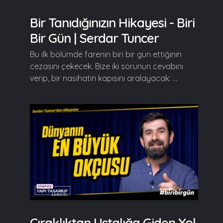
Bir Tanıdığınızın Hikayesi - Biri
Bir Gün | Serdar Tuncer
Bu ilk bölümde farenin biri bir gün ettiğinin
cezasını çekecek. Bize iki sorunun cevabını
verip, bir nasihatin kapısını aralayacak: ...
Çıraklıktan Ustalığa Giden Yol