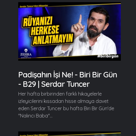
Padişahın İşi Ne! - Biri Bir Gün
- B29 | Serdar Tuncer
Her hafta birbirinden farklı hikayelerle
izleyicilerini kıssadan hisse almaya davet
eden Serdar Tuncer bu hafta Biri Bir Gün'de
"Nalıncı Baba"...