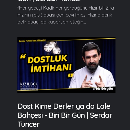
"Her geceyi Kadir her gördüğünü Hızır bil! Zira
Hızır'ın (a.s.) duası geri çevrilmez. Hızır'a denk
gelir duayı da kaparsan isteğin...
Dost Kime Derler ya da Lale
Bahçesi - Biri Bir Gün | Serdar
Tuncer