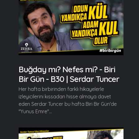
Buğday mı? Nefes mi? - Biri
Bir Gün - B30 | Serdar Tuncer
Her hafta birbirinden farklı hikayelerle
izleyicilerini kıssadan hisse almaya davet
eden Serdar Tuncer bu hafta Biri Bir Gün'de
"Yunus Emre"...