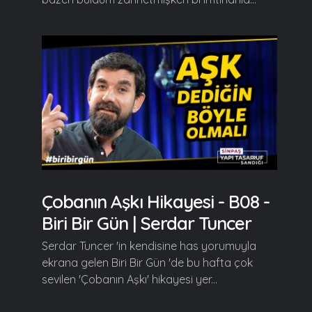
Çobanın Aşkı Hikayesi - B08 -
Biri Bir Gün | Serdar Tuncer
Serdar Tuncer 'in kendisine has yorumuyla
ekrana gelen Biri Bir Gün 'de bu hafta çok
sevilen 'Çobanın Aşkı' hikayesi yer...