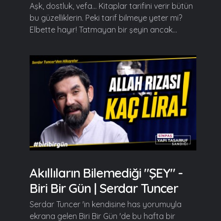
Aşk, dostluk, vefa... Kitaplar tarifini verir bütün
bu güzelliklerin. Peki tarif bilmeye yeter mi?
Elbette hayır! Tatmayan bir şeyin ancak...
Akıllıların Bilemediği "ŞEY" -
Biri Bir Gün | Serdar Tuncer
Serdar Tuncer 'in kendisine has yorumuyla
ekrana gelen Biri Bir Gün 'de bu hafta bir