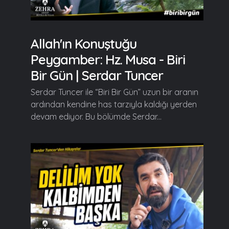
Allah'ın Konuştuğu
Peygamber: Hz. Musa - Biri
Bir Gün | Serdar Tuncer
Serdar Tuncer ile “Biri Bir Gün” uzun bir aranın
ardından kendine has tarzıyla kaldığı yerden
devam ediyor. Bu bölümde Serdar...