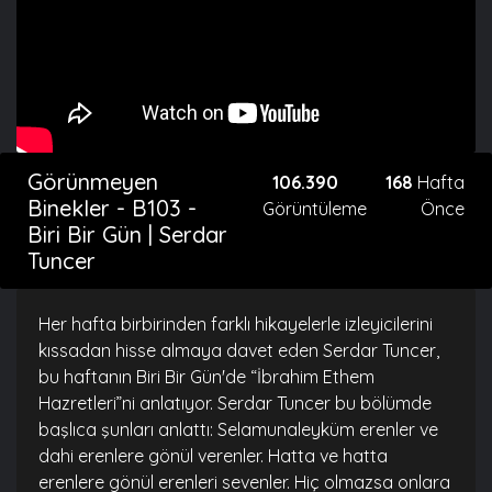
Görünmeyen
106.390
168
Hafta
Binekler - B103 -
Görüntüleme
Önce
Biri Bir Gün | Serdar
Tuncer
Her hafta birbirinden farklı hikayelerle izleyicilerini
kıssadan hisse almaya davet eden Serdar Tuncer,
bu haftanın Biri Bir Gün'de “İbrahim Ethem
Hazretleri”ni anlatıyor. Serdar Tuncer bu bölümde
başlıca şunları anlattı: Selamunaleyküm erenler ve
dahi erenlere gönül verenler. Hatta ve hatta
erenlere gönül erenleri sevenler. Hiç olmazsa onlara