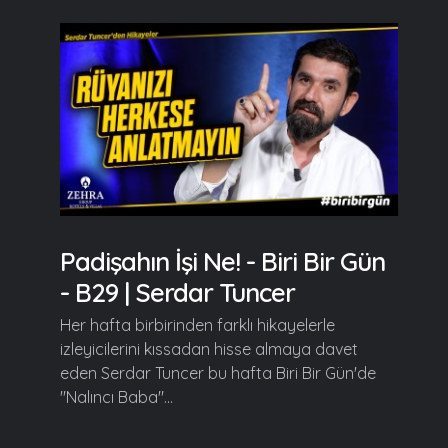
Padişahın İşi Ne! - Biri Bir Gün
- B29 | Serdar Tuncer
Her hafta birbirinden farklı hikayelerle
izleyicilerini kıssadan hisse almaya davet
eden Serdar Tuncer bu hafta Biri Bir Gün'de
"Nalıncı Baba"...