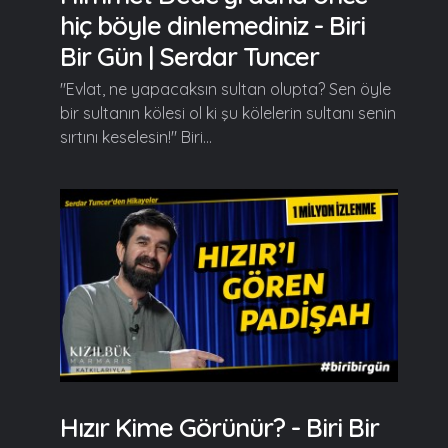
hiç böyle dinlemediniz - Biri
Bir Gün | Serdar Tuncer
"Evlat, ne yapacaksın sultan olupta? Sen öyle
bir sultanın kölesi ol ki şu kölelerin sultanı senin
sırtını keselesin!" Biri...
Hızır Kime Görünür? - Biri Bir