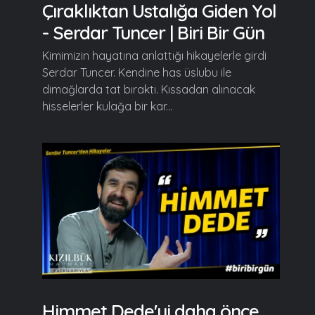
Çıraklıktan Ustalığa Giden Yol
- Serdar Tuncer | Biri Bir Gün
Kimimizin hayatına anlattığı hikayelerle girdi
Serdar Tuncer. Kendine has üslubu ile
dimağlarda tat bıraktı. Kıssadan alınacak
hisselerler kulağa bir kar...
Himmet Dede'yi daha önce