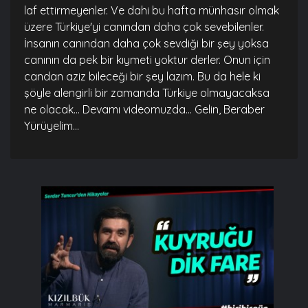
laf ettirmeyenler. Ve dahi bu hafta münhasır olmak
üzere Türkiye'yi canından daha çok sevebilenler.
İnsanın canından daha çok sevdiği bir şey yoksa
canının da pek bir kıymeti yoktur derler. Onun için
candan aziz bileceği bir şey lazım. Bu da hele ki
şöyle alengirli bir zamanda Türkiye olmayacaksa
ne olacak... Devamı videomuzda… Gelin, Beraber
Yürüyelim...