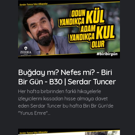
Buğday mı? Nefes mi? - Biri
Bir Gün - B30 | Serdar Tuncer
Her hafta birbirinden farklı hikayelerle
izleyicilerini kıssadan hisse almaya davet
eden Serdar Tuncer bu hafta Biri Bir Gün'de
"Yunus Emre"...