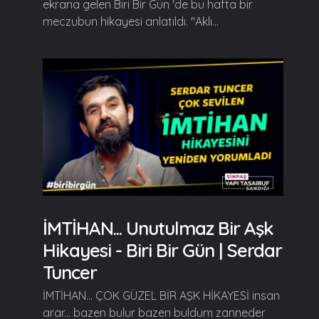
ekrana gelen Biri Bir Gün 'de bu hafta bir
meczubun hikayesi anlatıldı. "Aklı...
İMTİHAN... Unutulmaz Bir Aşk
Hikayesi - Biri Bir Gün | Serdar
Tuncer
İMTİHAN... ÇOK GÜZEL BİR AŞK HİKAYESİ insan
arar... bazen bulur bazen buldum zanneder