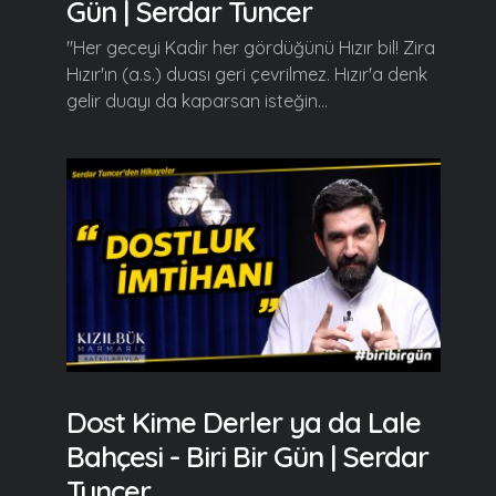
Gün | Serdar Tuncer
"Her geceyi Kadir her gördüğünü Hızır bil! Zira
Hızır'ın (a.s.) duası geri çevrilmez. Hızır'a denk
gelir duayı da kaparsan isteğin...
Dost Kime Derler ya da Lale
Bahçesi - Biri Bir Gün | Serdar
Tuncer