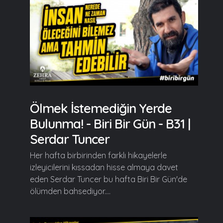
Ölmek İstemediğin Yerde
Bulunma! - Biri Bir Gün - B31 |
Serdar Tuncer
Her hafta birbirinden farklı hikayelerle
izleyicilerini kıssadan hisse almaya davet
eden Serdar Tuncer bu hafta Biri Bir Gün'de
ölümden bahsediyor....