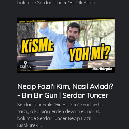
bölümde Serdar Tuncer "Bir Ok Attım...
Necip Fazıl'ı Kim, Nasıl Avladı?
- Biri Bir Gün | Serdar Tuncer
Serdar Tuncer ile “Biri Bir Gün” kendine has
tarzıyla kaldığı yerden devam ediyor. Bu
bölümde Serdar Tuncer Necip Fazıl
Kısakürek'i...