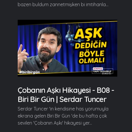
bazen buldum zannetmişken bi imtihanla...
Çobanın Aşkı Hikayesi - B08 -
Biri Bir Gün | Serdar Tuncer
Serdar Tuncer 'in kendisine has yorumuyla
ekrana gelen Biri Bir Gün 'de bu hafta çok
sevilen 'Çobanın Aşkı' hikayesi yer...