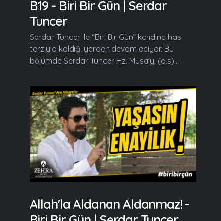
B19 - Biri Bir Gün | Serdar
Tuncer
Serdar Tuncer ile “Biri Bir Gün” kendine has
tarzıyla kaldığı yerden devam ediyor. Bu
bölümde Serdar Tuncer Hz. Musa'yı (a.s)...
Allah'la Aldanan Aldanmaz! -
Biri Bir Gün | Serdar Tuncer