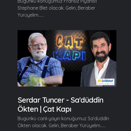
Bugünkü konuğumuz Fransız Piyanist
Stephane Blet olacak. Gelin, Beraber
Yürüyelim......
Serdar Tuncer - Sa'düddîn
Ökten | Çat Kapı
Bugünkü canlı yayın konuğumuz Sa'düddîn
Ökten olacak. Gelin, Beraber Yürüyelim......