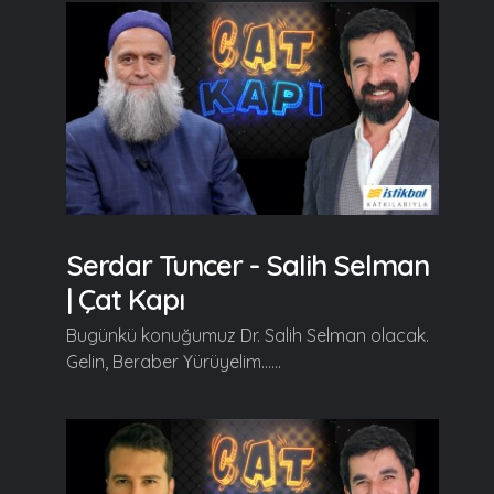
Serdar Tuncer - Salih Selman
| Çat Kapı
Bugünkü konuğumuz Dr. Salih Selman olacak.
Gelin, Beraber Yürüyelim......