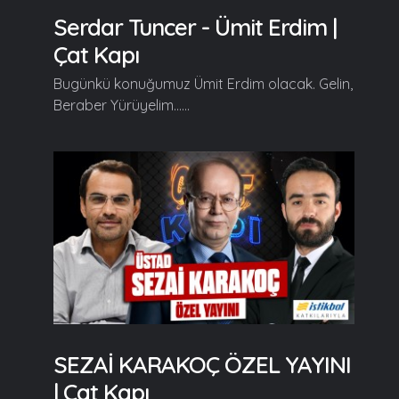
Serdar Tuncer - Ümit Erdim |
Çat Kapı
Bugünkü konuğumuz Ümit Erdim olacak. Gelin,
Beraber Yürüyelim......
SEZAİ KARAKOÇ ÖZEL YAYINI
| Çat Kapı