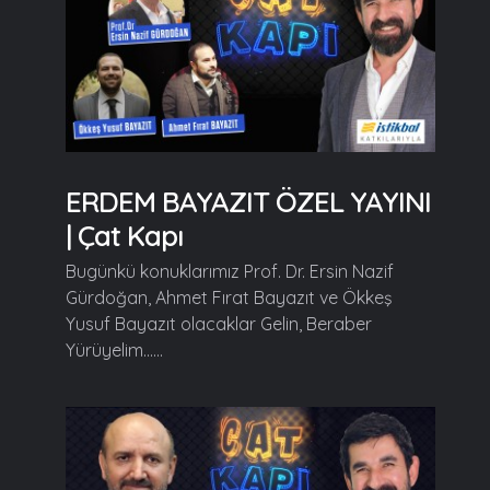
ERDEM BAYAZIT ÖZEL YAYINI
| Çat Kapı
Bugünkü konuklarımız Prof. Dr. Ersin Nazif
Gürdoğan, Ahmet Fırat Bayazıt ve Ökkeş
Yusuf Bayazıt olacaklar Gelin, Beraber
Yürüyelim......