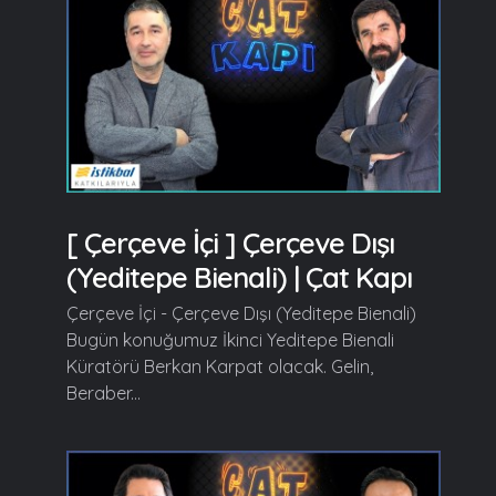
[ Çerçeve İçi ] Çerçeve Dışı
(Yeditepe Bienali) | Çat Kapı
Çerçeve İçi - Çerçeve Dışı (Yeditepe Bienali)
Bugün konuğumuz İkinci Yeditepe Bienali
Küratörü Berkan Karpat olacak. Gelin,
Beraber...