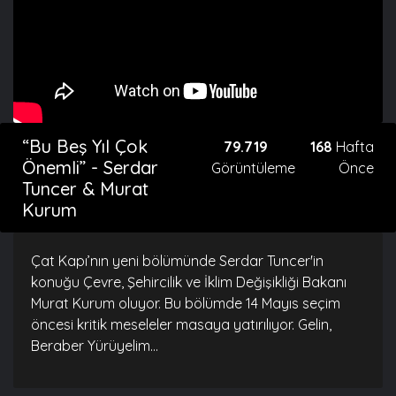
“Bu Beş Yıl Çok
79.719
168
Hafta
Önemli” - Serdar
Görüntüleme
Önce
Tuncer & Murat
Kurum
Çat Kapı’nın yeni bölümünde Serdar Tuncer'in
konuğu Çevre, Şehircilik ve İklim Değişikliği Bakanı
Murat Kurum oluyor. Bu bölümde 14 Mayıs seçim
öncesi kritik meseleler masaya yatırılıyor. Gelin,
Beraber Yürüyelim...