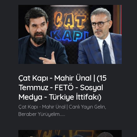
Çat Kapı - Mahir Ünal | (15
Temmuz - FETÖ - Sosyal
Medya - Türkiye İttifakı)
Çat Kapı - Mahir Ünal | Canlı Yayın Gelin,
Beraber Yürüyelim......