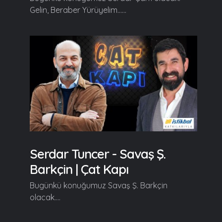
Gelin, Beraber Yürüyelim......
Serdar Tuncer - Savaş Ş.
Barkçin | Çat Kapı
Bugünkü konuğumuz Savaş Ş. Barkçin
olacak....