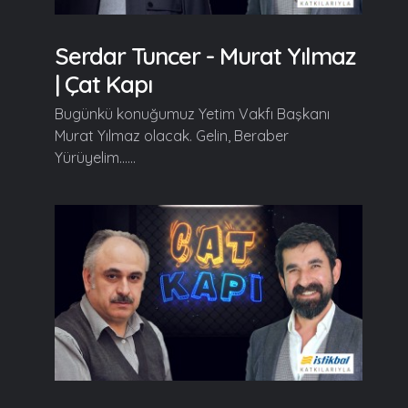
Serdar Tuncer - Murat Yılmaz
| Çat Kapı
Bugünkü konuğumuz Yetim Vakfı Başkanı
Murat Yılmaz olacak. Gelin, Beraber
Yürüyelim......