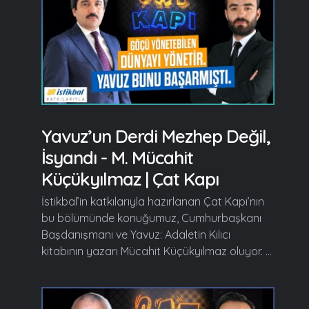
Yavuz’un Derdi Mezhep Değil,
İsyandı - M. Mücahit
Küçükyılmaz | Çat Kapı
İstikbal’in katkılarıyla hazırlanan Çat Kapı’nın
bu bölümünde konuğumuz, Cumhurbaşkanı
Başdanışmanı ve Yavuz: Adaletin Kılıcı
kitabının yazarı Mücahit Küçükyılmaz oluyor. ...