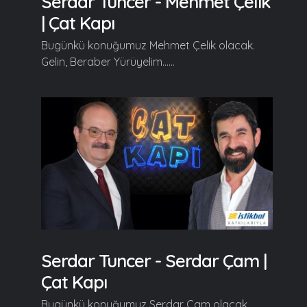
Serdar Tuncer - Mehmet Çelik
| Çat Kapı
Bugünkü konuğumuz Mehmet Çelik olacak.
Gelin, Beraber Yürüyelim......
Serdar Tuncer - Serdar Çam |
Çat Kapı
Bugünkü konuğumuz Serdar Çam olacak.