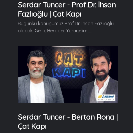
Serdar Tuncer - Prof.Dr. İhsan
Fazlıoğlu | Çat Kapı
Bugünkü konuğumuz Prof.Dr. İhsan Fazlıoğlu
olacak. Gelin, Beraber Yürüyelim......
Serdar Tuncer - Bertan Rona |
Çat Kapı