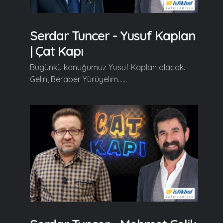
Serdar Tuncer - Yusuf Kaplan
| Çat Kapı
Bugünkü konuğumuz Yusuf Kaplan olacak.
Gelin, Beraber Yürüyelim......