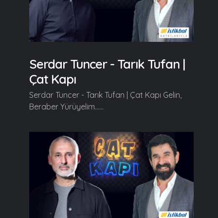
Serdar Tuncer - Tarık Tufan |
Çat Kapı
Serdar Tuncer - Tarık Tufan | Çat Kapı Gelin,
Beraber Yürüyelim......