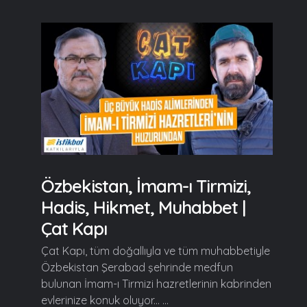
Özbekistan, İmam-ı Tirmizi,
Hadis, Hikmet, Muhabbet |
Çat Kapı
Çat Kapı, tüm doğallıyla ve tüm muhabbetiyle
Özbekistan Şerabad şehrinde medfun
bulunan İmam-ı Tirmizi hazretlerinin kabrinden
evlerinize konuk oluyor... ...