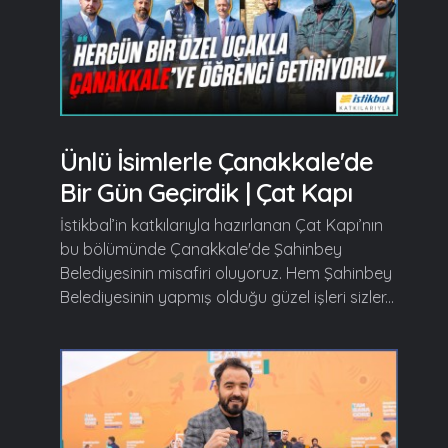
Ünlü İsimlerle Çanakkale'de
Bir Gün Geçirdik | Çat Kapı
İstikbal’in katkılarıyla hazırlanan Çat Kapı’nın
bu bölümünde Çanakkale'de Şahinbey
Belediyesinin misafiri oluyoruz. Hem Şahinbey
Belediyesinin yapmış olduğu güzel işleri sizler...