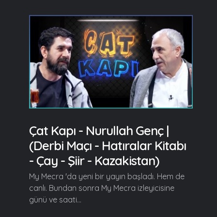
Çat Kapı - Nurullah Genç |
(Derbi Maçı - Hatıralar Kitabı
- Çay - Şiir - Kazakistan)
My Mecra 'da yeni bir yayın başladı. Hem de
canlı. Bundan sonra My Mecra izleyicisine
günü ve saati...