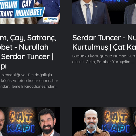
m, Çay, Satranç,
Serdar Tuncer - 
et - Nurullah
Kurtulmuş | Çat Ka
 Serdar Tuncer |
Bugünkü konuğumuz Numan Kurt
olacak. Gelin, Beraber Yürüyelim......
pı
 sıradanlığı ve tüm doğallıyla
 küçük ve bir o kadar da meşhur
ından, Temelli Kıraathanesinden...