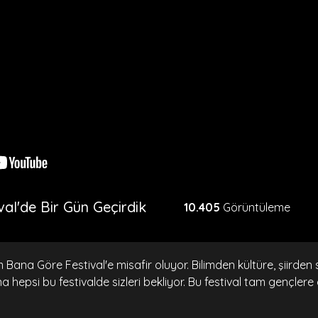
al'de Bir Gün Geçirdik
10.405
Görüntüleme
Bana Göre Festival'e misafir oluyor. Bilimden kültüre, şiirden
epsi bu festivalde sizleri bekliyor. Bu festival tam gençlere 