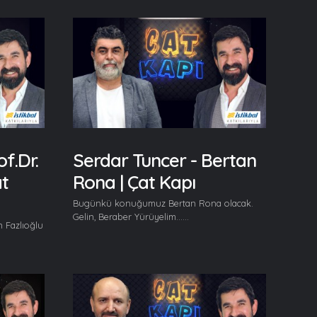
f.Dr.
Serdar Tuncer - Bertan
at
Rona | Çat Kapı
Bugünkü konuğumuz Bertan Rona olacak.
Gelin, Beraber Yürüyelim......
 Fazlıoğlu