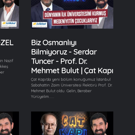
ÖZEL
Biz Osmanlıyı
Bilmiyoruz - Serdar
Tuncer - Prof. Dr.
in Nazif
Ökkeş
Mehmet Bulut | Çat Kapı
ber
Çat Kapı'da yeni bölüm konuğumuz İstanbul
Sabahattin Zaim Üniversitesi Rektörü Prof. Dr.
Mehmet Bulut oldu. Gelin, Beraber
Yürüyelim......