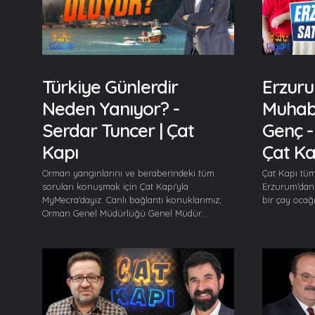
Türkiye Günlerdir
Erzuru
Neden Yanıyor? -
Muhabb
Serdar Tuncer | Çat
Genç -
Kapı
Çat Ka
Orman yangınlarını ve beraberindeki tüm
Çat Kapı tüm
soruları konuşmak için Çat Kapı'yla
Erzurum'dan
MyMecra'dayız. Canlı bağlantı konuklarımız;
bir çay ocağ
Orman Genel Müdürlüğü Genel Müdür...