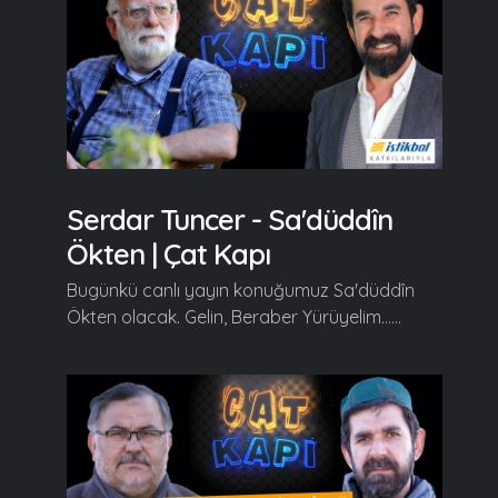
Serdar Tuncer - Sa'düddîn
Ökten | Çat Kapı
Bugünkü canlı yayın konuğumuz Sa'düddîn
Ökten olacak. Gelin, Beraber Yürüyelim......