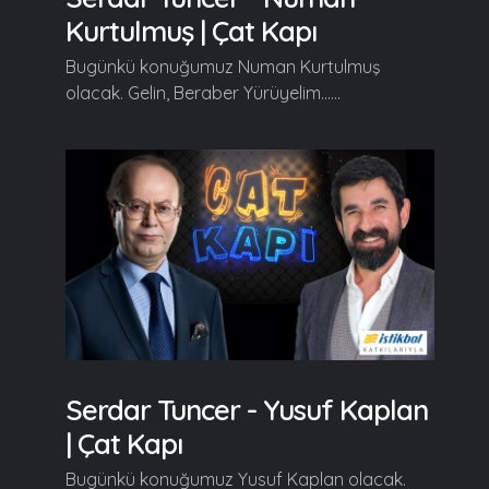
Kurtulmuş | Çat Kapı
Bugünkü konuğumuz Numan Kurtulmuş
olacak. Gelin, Beraber Yürüyelim......
Serdar Tuncer - Yusuf Kaplan
| Çat Kapı
Bugünkü konuğumuz Yusuf Kaplan olacak.