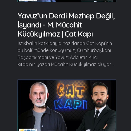
Yavuz’un Derdi Mezhep Değil,
İsyandı - M. Mücahit
Küçükyılmaz | Çat Kapı
İstikbal’in katkılarıyla hazırlanan Çat Kapı’nın
bu bölümünde konuğumuz, Cumhurbaşkanı
Başdanışmanı ve Yavuz: Adaletin Kılıcı
kitabının yazarı Mücahit Küçükyılmaz oluyor. ...