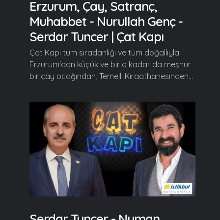
Erzurum, Çay, Satranç,
Muhabbet - Nurullah Genç -
Serdar Tuncer | Çat Kapı
Çat Kapı tüm sıradanlığı ve tüm doğallıyla
Erzurum'dan küçük ve bir o kadar da meşhur
bir çay ocağından, Temelli Kıraathanesinden...
Serdar Tuncer - Numan