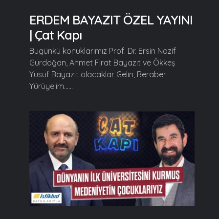
ERDEM BAYAZIT ÖZEL YAYINI
| Çat Kapı
Bugünkü konuklarımız Prof. Dr. Ersin Nazif
Gürdoğan, Ahmet Fırat Bayazıt ve Ökkeş
Yusuf Bayazıt olacaklar Gelin, Beraber
Yürüyelim......