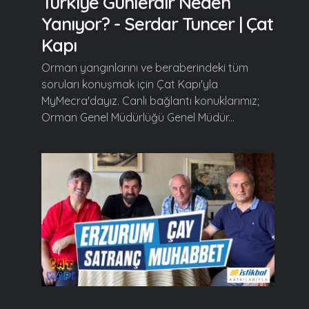
Türkiye Günlerdir Neden
Yanıyor? - Serdar Tuncer | Çat
Kapı
Orman yangınlarını ve beraberindeki tüm
soruları konuşmak için Çat Kapı'yla
MyMecra'dayız. Canlı bağlantı konuklarımız;
Orman Genel Müdürlüğü Genel Müdür...