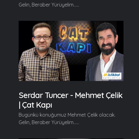
Gelin, Beraber Yürüyelim......
Serdar Tuncer - Mehmet Çelik
| Çat Kapı
Bugünkü konuğumuz Mehmet Çelik olacak.
Gelin, Beraber Yürüyelim......