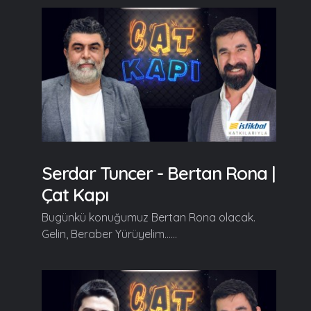
Serdar Tuncer - Bertan Rona |
Çat Kapı
Bugünkü konuğumuz Bertan Rona olacak.
Gelin, Beraber Yürüyelim......