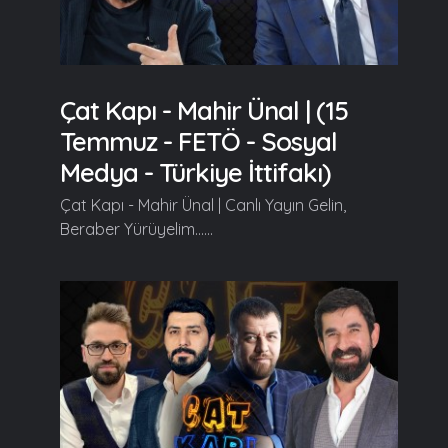
Çat Kapı - Mahir Ünal | (15
Temmuz - FETÖ - Sosyal
Medya - Türkiye İttifakı)
Çat Kapı - Mahir Ünal | Canlı Yayın Gelin,
Beraber Yürüyelim......