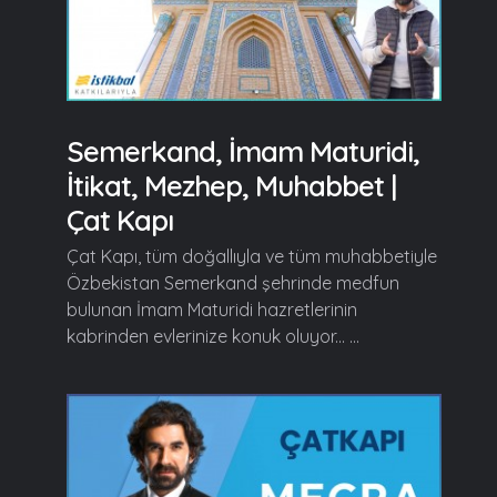
Semerkand, İmam Maturidi,
İtikat, Mezhep, Muhabbet |
Çat Kapı
Çat Kapı, tüm doğallıyla ve tüm muhabbetiyle
Özbekistan Semerkand şehrinde medfun
bulunan İmam Maturidi hazretlerinin
kabrinden evlerinize konuk oluyor... ...