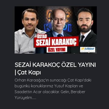
SEZAİ KARAKOÇ ÖZEL YAYINI
| Çat Kapı
Orhan Karaağaç'ın sunacağı Çat Kapı'daki
bugünkü konuklarımız Yusuf Kaplan ve
Saadettin Acar olacaklar. Gelin, Beraber
Yürüyelim......