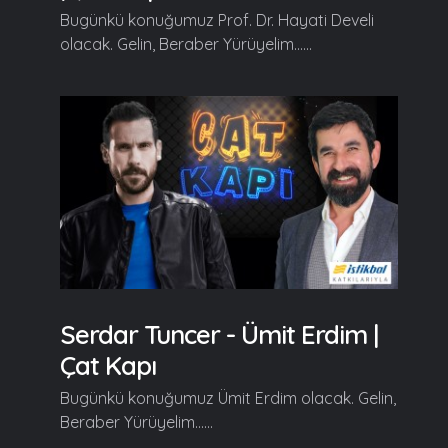
Bugünkü konuğumuz Prof. Dr. Hayati Develi
olacak. Gelin, Beraber Yürüyelim......
Serdar Tuncer - Ümit Erdim |
Çat Kapı
Bugünkü konuğumuz Ümit Erdim olacak. Gelin,
Beraber Yürüyelim......