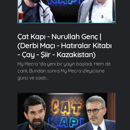
Çat Kapı - Nurullah Genç |
(Derbi Maçı - Hatıralar Kitabı
- Çay - Şiir - Kazakistan)
My Mecra 'da yeni bir yayın başladı. Hem de
canlı. Bundan sonra My Mecra izleyicisine
günü ve saati...