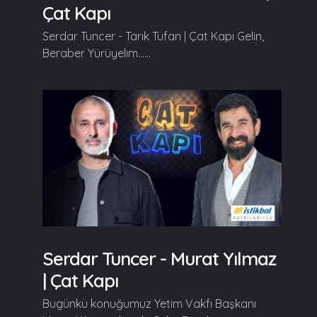
Çat Kapı
Serdar Tuncer - Tarık Tufan | Çat Kapı Gelin,
Beraber Yürüyelim......
Serdar Tuncer - Murat Yılmaz
| Çat Kapı
Bugünkü konuğumuz Yetim Vakfı Başkanı