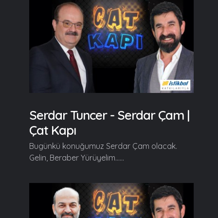
Serdar Tuncer - Serdar Çam |
Çat Kapı
Bugünkü konuğumuz Serdar Çam olacak.
Gelin, Beraber Yürüyelim......