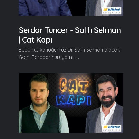
Serdar Tuncer - Salih Selman
| Çat Kapı
Bugünkü konuğumuz Dr. Salih Selman olacak.
Gelin, Beraber Yürüyelim......