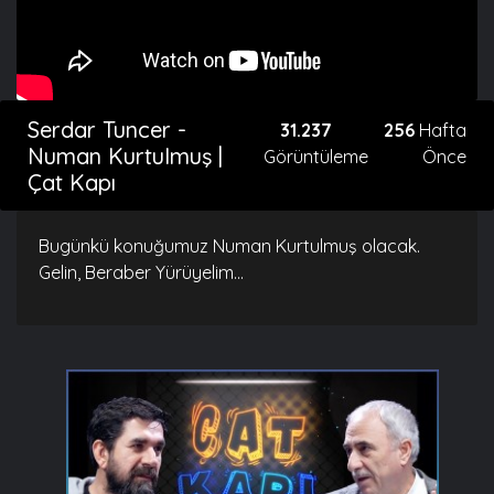
Serdar Tuncer -
31.237
256
Hafta
Numan Kurtulmuş |
Görüntüleme
Önce
Çat Kapı
Bugünkü konuğumuz Numan Kurtulmuş olacak.
Gelin, Beraber Yürüyelim...