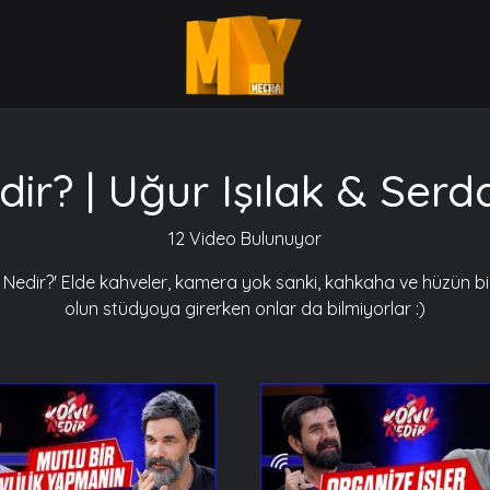
ir? | Uğur Işılak & Serd
12 Video Bulunuyor
dir?' Elde kahveler, kamera yok sanki, kahkaha ve hüzün bir 
olun stüdyoya girerken onlar da bilmiyorlar :)