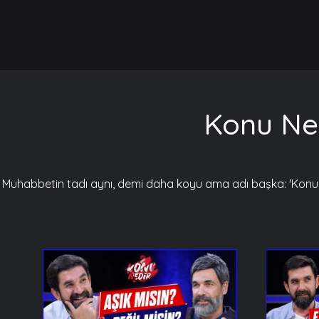
Konu Ned
Muhabbetin tadı aynı, demi daha koyu ama adı başka: 'Konu Ne