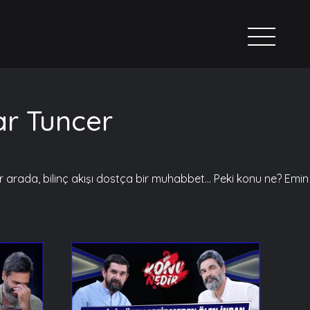
ar Tuncer
arada, bilinç akışı dostça bir muhabbet... Peki konu ne? Emin