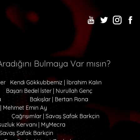
radığını Bulmaya Var mısın?
cer
Kendi Gökkubbemiz | İbrahim Kalın
Başarı Bedel İster | Nurullah Genç
a
Bakışlar | Bertan Rona
 | Mehmet Emin Ay
Çağrışımlar | Savaş Şafak Barkçin
suzluk Kervanı | MyMecra
 Savaş Şafak Barkçin