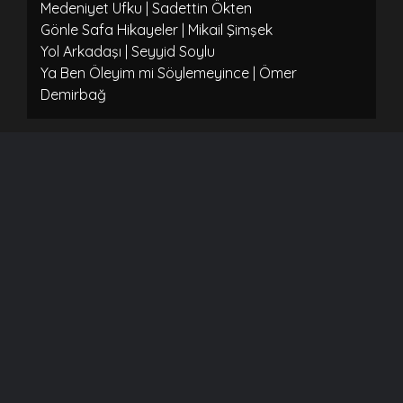
Medeniyet Ufku | Sadettin Ökten
Gönle Safa Hikayeler | Mikail Şimşek
Yol Arkadaşı | Seyyid Soylu
Ya Ben Öleyim mi Söylemeyince | Ömer
Demirbağ