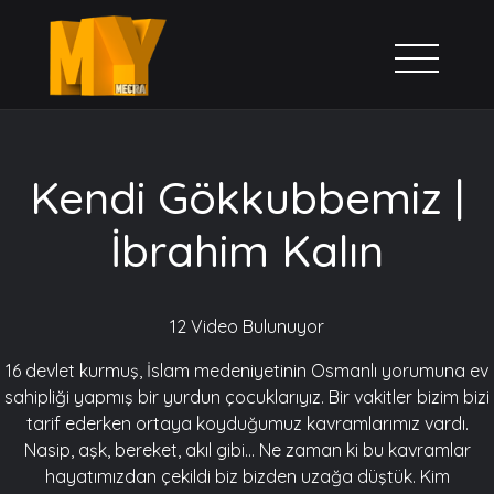
Kendi Gökkubbemiz |
İbrahim Kalın
12 Video Bulunuyor
16 devlet kurmuş, İslam medeniyetinin Osmanlı yorumuna ev
sahipliği yapmış bir yurdun çocuklarıyız. Bir vakitler bizim bizi
tarif ederken ortaya koyduğumuz kavramlarımız vardı.
Nasip, aşk, bereket, akıl gibi... Ne zaman ki bu kavramlar
hayatımızdan çekildi biz bizden uzağa düştük. Kim