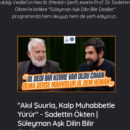
aldığı Vesîlet’ün Necât (Mevlid-i Şerif) eserini Prof. Dr. Sadettin
Ökten’le birlikte "Süleyman Aşk Dilin Bilir Dediler"
programında hem okuyup hem de şerh ediyoruz…
"Akıl Şuurla, Kalp Muhabbetle
Yürür" - Sadettin Ökten |
Süleyman Aşk Dilin Bilir