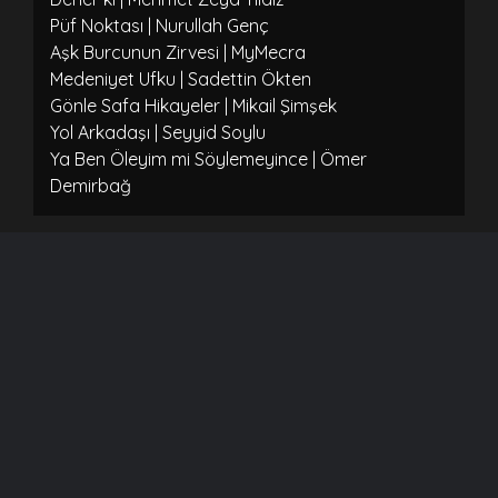
Püf Noktası | Nurullah Genç
Aşk Burcunun Zirvesi | MyMecra
Medeniyet Ufku | Sadettin Ökten
Gönle Safa Hikayeler | Mikail Şimşek
Yol Arkadaşı | Seyyid Soylu
Ya Ben Öleyim mi Söylemeyince | Ömer
Demirbağ