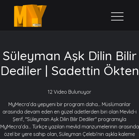
Süleyman Aşk Dilin Bilir
Dediler | Sadettin Ökten
12 Video Bulunuyor
MyMecra’da yepyeni bir program daha… Müslümanlar
arasında devam eden en güzel adetlerden biri olan Mevlid-i
Şerif, "Süleyman Aşk Dilin Bilir Dediler" programıyla
MyMecra’da… Türkçe yazılan mevlid manzumelerinin arasında
özel bir yere sahip olan, Süleyman Çelebi’nin aşkla kaleme