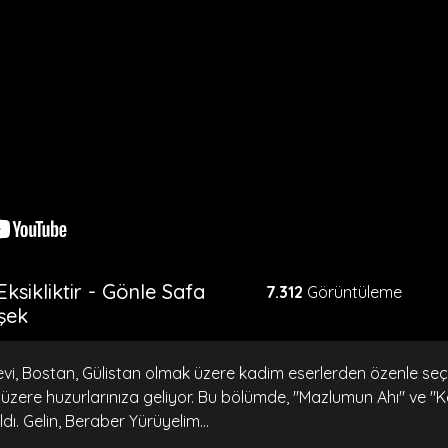
sikliktir - Gönle Safa
7.312
Görüntüleme
mşek
vi, Bostan, Gülistan olmak üzere kadim eserlerden özenle seçi
 üzere huzurlarınıza geliyor. Bu bölümde, "Mazlumun Ahı" ve
ıldı. Gelin, Beraber Yürüyelim...