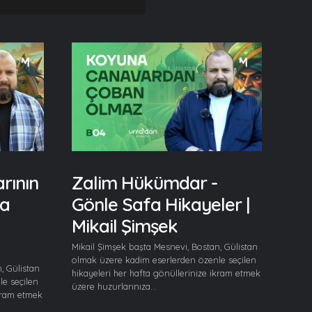
rının
Zalim Hükümdar -
fa
Gönle Safa Hikayeler |
Mikail Şimşek
Mikail Şimşek başta Mesnevi, Bostan, Gülistan
olmak üzere kadim eserlerden özenle seçilen
, Gülistan
hikayeleri her hafta gönüllerinize ikram etmek
e seçilen
üzere huzurlarınıza...
ikram etmek