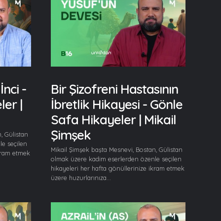
İnci -
Bir Şizofreni Hastasının
er |
İbretlik Hikayesi - Gönle
Safa Hikayeler | Mikail
Şimşek
, Gülistan
e seçilen
Mikail Şimşek başta Mesnevi, Bostan, Gülistan
ikram etmek
olmak üzere kadim eserlerden özenle seçilen
hikayeleri her hafta gönüllerinize ikram etmek
üzere huzurlarınıza...