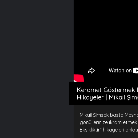
Keramet Göstermek Ek
Hikayeler | Mikail Şi
Mikail Şimşek başta Mesne
gönüllerinize ikram etmek
Eksikliktir" hikayeleri anlat