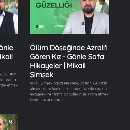
önle
Ölüm Döşeğinde Azrail'i
kail
Gören Kız - Gönle Safa
Hikayeler | Mikail
Şimşek
, Gülistan
e seçilen
Mikail Şimşek başta Mesnevi, Bostan, Gülistan
ikram etmek
olmak üzere kadim eserlerden özenle seçilen
hikayeleri her hafta gönüllerinize ikram etmek
üzere huzurlarınıza...