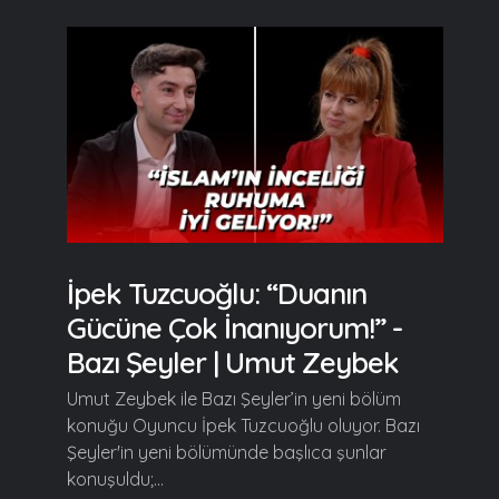
İpek Tuzcuoğlu: “Duanın
Gücüne Çok İnanıyorum!” -
Bazı Şeyler | Umut Zeybek
Umut Zeybek ile Bazı Şeyler’in yeni bölüm
konuğu Oyuncu İpek Tuzcuoğlu oluyor. Bazı
Şeyler'in yeni bölümünde başlıca şunlar
konuşuldu;...