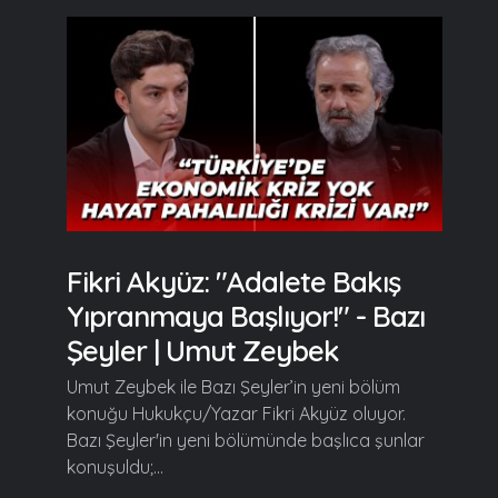
Fikri Akyüz: "Adalete Bakış
Yıpranmaya Başlıyor!" - Bazı
Şeyler | Umut Zeybek
Umut Zeybek ile Bazı Şeyler’in yeni bölüm
konuğu Hukukçu/Yazar Fikri Akyüz oluyor.
Bazı Şeyler'in yeni bölümünde başlıca şunlar
konuşuldu;...