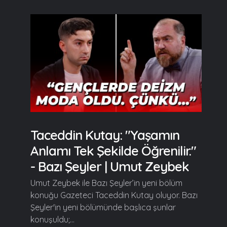
Taceddin Kutay: "Yaşamın
Anlamı Tek Şekilde Öğrenilir."
- Bazı Şeyler | Umut Zeybek
Umut Zeybek ile Bazı Şeyler’in yeni bölüm
konuğu Gazeteci Taceddin Kutay oluyor. Bazı
Şeyler'in yeni bölümünde başlıca şunlar
konuşuldu;...