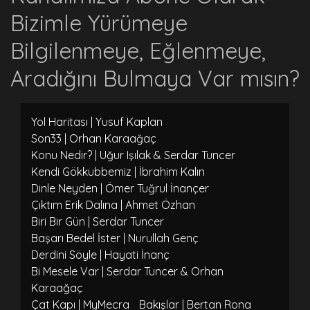
Bizimle Yürümeye
Bilgilenmeye, Eğlenmeye,
Aradığını Bulmaya Var mısın?
Yol Haritası | Yusuf Kaplan
Son33 | Orhan Karaağaç
Konu Nedir? | Uğur Işılak & Serdar Tuncer
Kendi Gökkubbemiz | İbrahim Kalın
Dinle Neyden | Ömer Tuğrul İnançer
Çıktım Erik Dalına | Ahmet Özhan
Biri Bir Gün | Serdar Tuncer
Başarı Bedel İster | Nurullah Genç
Derdini Söyle | Hayati İnanç
Bi Mesele Var | Serdar Tuncer & Orhan
Karaağaç
Çat Kapı | MyMecra
Bakışlar | Bertan Rona