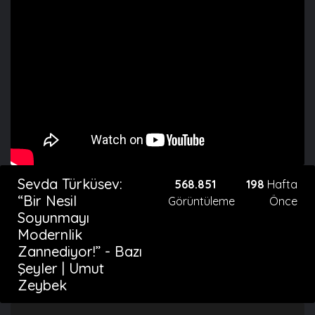
Sevda Türküsev:
568.851
198
Hafta
“Bir Nesil
Görüntüleme
Önce
Soyunmayı
Modernlik
Zannediyor!” - Bazı
Şeyler | Umut
Zeybek