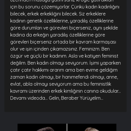
için bu sorunu çözemiyorlar. Çünkü kadın kadınlığını
bilecek, erkek erkekliğini bilecek. Siz erkeklere
kadının genetik özelliklerine, yaradılış özelliklerine
göre durumları ve görevleri biçerseniz, aynı şekilde
kadına da erkeğin yaradılış özelliklerine göre
görevleri biçerseniz ortada bir kavram karmaşası
olur ve işin içinden çıkamazsınız. Feminizm. Ben
özgür ve güçlü bir kadınım. Asla ve katiyen feminist
değilim. Ben kadın olmayı seviyorum. İşimi yaparken
çatır çatır hakkımı ararım ama ben evime geldiğim
zaman kadın olmayı, bir hanımefendi olmayı, anne,
evlat, abla olmayı seviyorum ama bu feministlik
kavramı üzerinden erkek kimliğinin canına okudular...
Devamı videoda... Gelin, Beraber Yürüyelim...