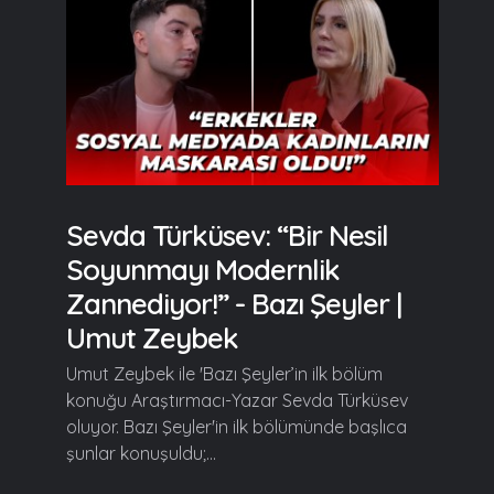
Sevda Türküsev: “Bir Nesil
Soyunmayı Modernlik
Zannediyor!” - Bazı Şeyler |
Umut Zeybek
Umut Zeybek ile 'Bazı Şeyler’in ilk bölüm
konuğu Araştırmacı-Yazar Sevda Türküsev
oluyor. Bazı Şeyler'in ilk bölümünde başlıca
şunlar konuşuldu;...