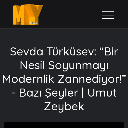
Sevda Türküsev: “Bir
Nesil Soyunmayı
Modernlik Zannediyor!”
- Bazı Şeyler | Umut
Zeybek