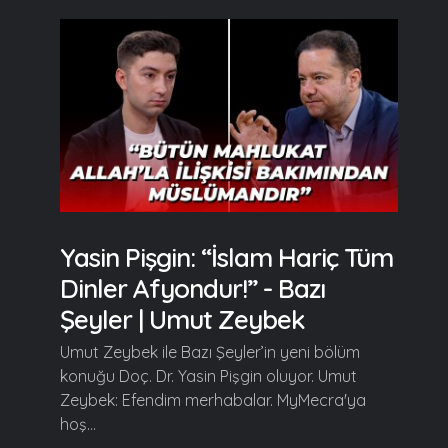
Yasin Pişgin: “İslam Hariç Tüm
Dinler Afyondur!” - Bazı
Şeyler | Umut Zeybek
Umut Zeybek ile Bazı Şeyler’in yeni bölüm
konuğu Doç. Dr. Yasin Pişgin oluyor. Umut
Zeybek: Efendim merhabalar. MyMecra'ya
hoş...