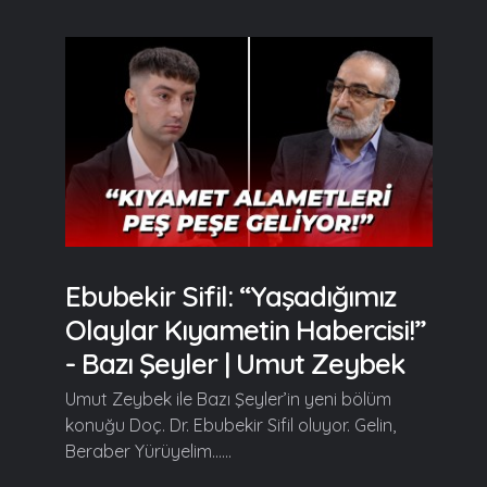
Ebubekir Sifil: “Yaşadığımız
Olaylar Kıyametin Habercisi!”
- Bazı Şeyler | Umut Zeybek
Umut Zeybek ile Bazı Şeyler’in yeni bölüm
konuğu Doç. Dr. Ebubekir Sifil oluyor. Gelin,
Beraber Yürüyelim......