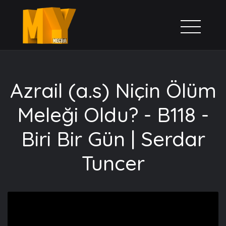
Azrail (a.s) Niçin Ölüm
Meleği Oldu? - B118 -
Biri Bir Gün | Serdar
Tuncer