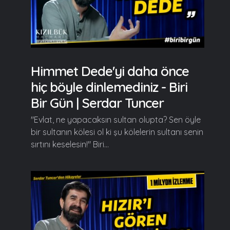
Himmet Dede'yi daha önce
hiç böyle dinlemediniz - Biri
Bir Gün | Serdar Tuncer
"Evlat, ne yapacaksın sultan olupta? Sen öyle
bir sultanın kölesi ol ki şu kölelerin sultanı senin
sırtını keselesin!" Biri...