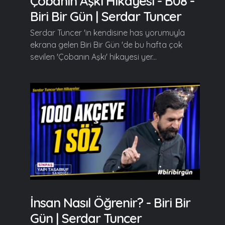
Çobanın Aşkı Hikayesi - B08 -
Biri Bir Gün | Serdar Tuncer
Serdar Tuncer 'in kendisine has yorumuyla
ekrana gelen Biri Bir Gün 'de bu hafta çok
sevilen 'Çobanın Aşkı' hikayesi yer...
İnsan Nasıl Öğrenir? - Biri Bir
Gün | Serdar Tuncer