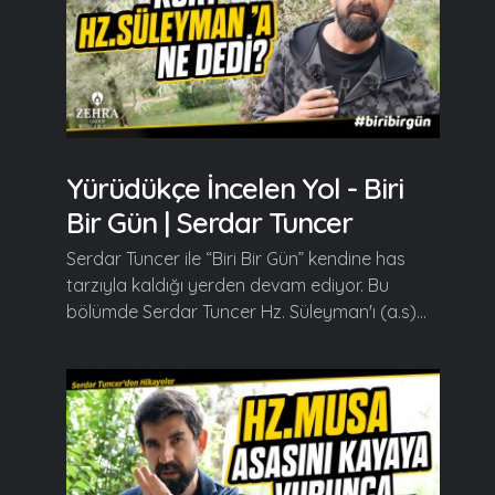
Yürüdükçe İncelen Yol - Biri
Bir Gün | Serdar Tuncer
Serdar Tuncer ile “Biri Bir Gün” kendine has
tarzıyla kaldığı yerden devam ediyor. Bu
bölümde Serdar Tuncer Hz. Süleyman'ı (a.s)...