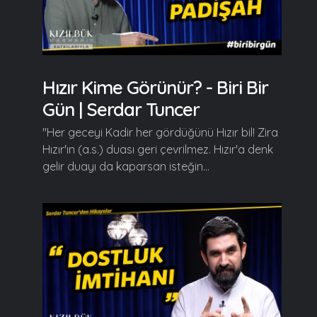
Hızır Kime Görünür? - Biri Bir
Gün | Serdar Tuncer
"Her geceyi Kadir her gördüğünü Hızır bil! Zira
Hızır'ın (a.s.) duası geri çevrilmez. Hızır'a denk
gelir duayı da kaparsan isteğin...