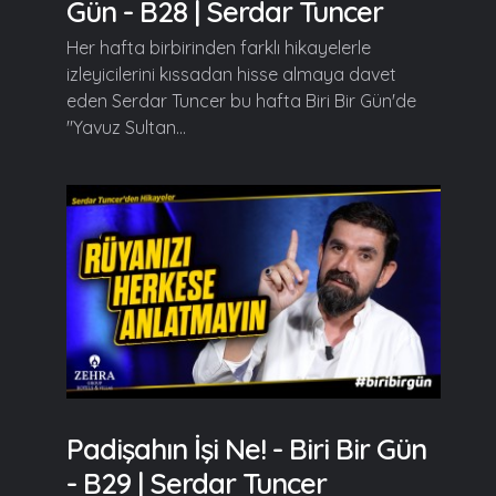
Gün - B28 | Serdar Tuncer
Her hafta birbirinden farklı hikayelerle
izleyicilerini kıssadan hisse almaya davet
eden Serdar Tuncer bu hafta Biri Bir Gün'de
"Yavuz Sultan...
Padişahın İşi Ne! - Biri Bir Gün
- B29 | Serdar Tuncer