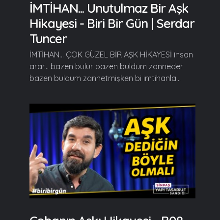
İMTİHAN... Unutulmaz Bir Aşk
Hikayesi - Biri Bir Gün | Serdar
Tuncer
İMTİHAN... ÇOK GÜZEL BİR AŞK HİKAYESİ insan
arar... bazen bulur bazen buldum zanneder
bazen buldum zannetmişken bi imtihanla...