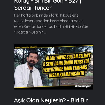
Kolay - Biri Bir Gün - B27 |
Serdar Tuncer
Her hafta birbirinden farklı hikayelerle
izleyicilerini kıssadan hisse almaya davet
eden Serdar Tuncer bu hafta Biri Bir Gün'de
"Hazreti Musa'nın...
Aşık Olan Neylesin? - Biri Bir