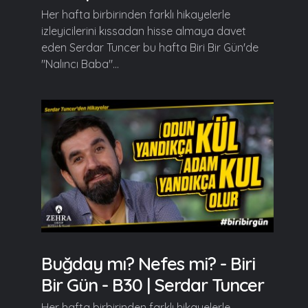
Her hafta birbirinden farklı hikayelerle
izleyicilerini kıssadan hisse almaya davet
eden Serdar Tuncer bu hafta Biri Bir Gün'de
"Nalıncı Baba"...
Buğday mı? Nefes mi? - Biri
Bir Gün - B30 | Serdar Tuncer
Her hafta birbirinden farklı hikayelerle