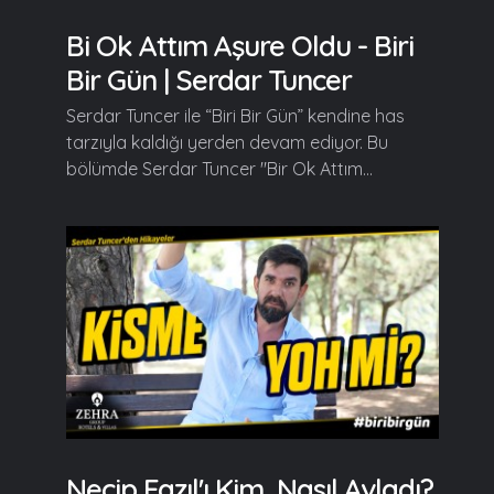
Bi Ok Attım Aşure Oldu - Biri
Bir Gün | Serdar Tuncer
Serdar Tuncer ile “Biri Bir Gün” kendine has
tarzıyla kaldığı yerden devam ediyor. Bu
bölümde Serdar Tuncer "Bir Ok Attım...
Necip Fazıl'ı Kim, Nasıl Avladı?