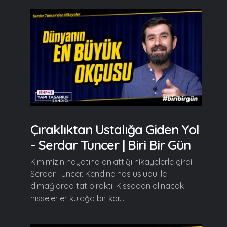
Çıraklıktan Ustalığa Giden Yol
- Serdar Tuncer | Biri Bir Gün
Kimimizin hayatına anlattığı hikayelerle girdi
Serdar Tuncer. Kendine has üslubu ile
dimağlarda tat bıraktı. Kıssadan alınacak
hisselerler kulağa bir kar...