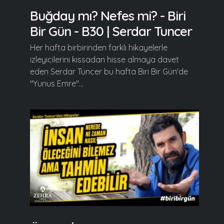
Buğday mı? Nefes mi? - Biri
Bir Gün - B30 | Serdar Tuncer
Her hafta birbirinden farklı hikayelerle
izleyicilerini kıssadan hisse almaya davet
eden Serdar Tuncer bu hafta Biri Bir Gün'de
"Yunus Emre"...