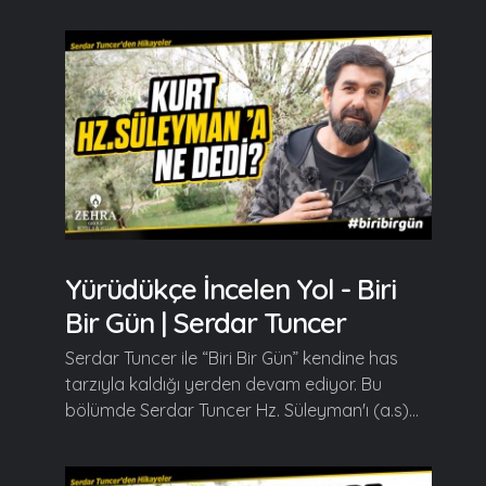
Yürüdükçe İncelen Yol - Biri
Bir Gün | Serdar Tuncer
Serdar Tuncer ile “Biri Bir Gün” kendine has
tarzıyla kaldığı yerden devam ediyor. Bu
bölümde Serdar Tuncer Hz. Süleyman'ı (a.s)...