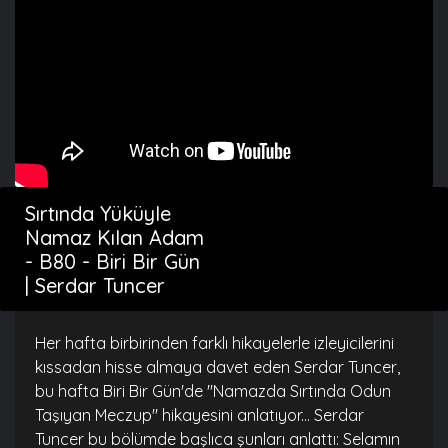
Sırtında Yüküyle
Namaz Kılan Adam
- B80 - Biri Bir Gün
| Serdar Tuncer
Her hafta birbirinden farklı hikayelerle izleyicilerini
kıssadan hisse almaya davet eden Serdar Tuncer,
bu hafta Biri Bir Gün'de "Namazda Sırtında Odun
Taşıyan Meczup" hikayesini anlatıyor... Serdar
Tuncer bu bölümde başlıca şunları anlattı: Selamın