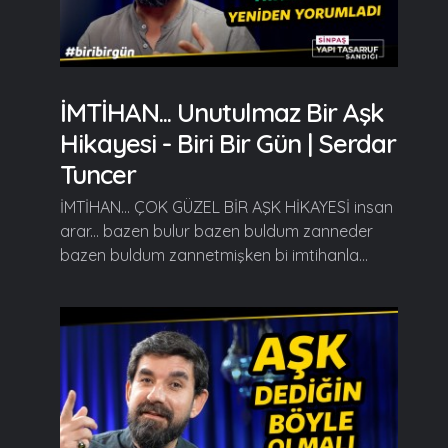
İMTİHAN... Unutulmaz Bir Aşk
Hikayesi - Biri Bir Gün | Serdar
Tuncer
İMTİHAN... ÇOK GÜZEL BİR AŞK HİKAYESİ insan
arar... bazen bulur bazen buldum zanneder
bazen buldum zannetmişken bi imtihanla...