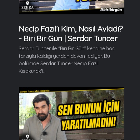
Necip Fazıl'ı Kim, Nasıl Avladı?
- Biri Bir Gün | Serdar Tuncer
Serdar Tuncer ile “Biri Bir Gün” kendine has
tarzıyla kaldığı yerden devam ediyor. Bu
bölümde Serdar Tuncer Necip Fazıl
Kısakürek'i...