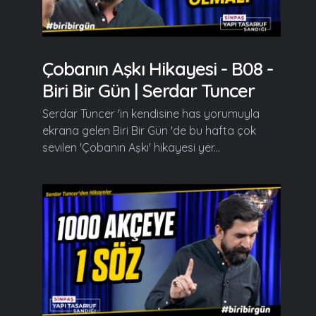
Çobanın Aşkı Hikayesi - B08 -
Biri Bir Gün | Serdar Tuncer
Serdar Tuncer 'in kendisine has yorumuyla
ekrana gelen Biri Bir Gün 'de bu hafta çok
sevilen 'Çobanın Aşkı' hikayesi yer...