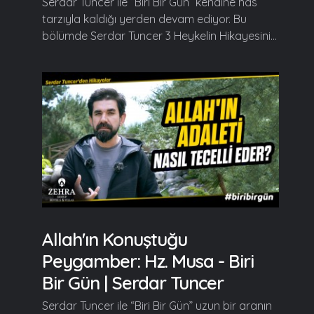
Serdar Tuncer ile “Biri Bir Gün” kendine has
tarzıyla kaldığı yerden devam ediyor. Bu
bölümde Serdar Tuncer 3 Heykelin Hikayesini...
Allah'ın Konuştuğu
Peygamber: Hz. Musa - Biri
Bir Gün | Serdar Tuncer
Serdar Tuncer ile “Biri Bir Gün” uzun bir aranın