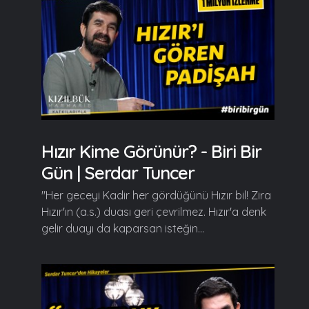
Hızır Kime Görünür? - Biri Bir
Gün | Serdar Tuncer
"Her geceyi Kadir her gördüğünü Hızır bil! Zira
Hızır'ın (a.s.) duası geri çevrilmez. Hızır'a denk
gelir duayı da kaparsan isteğin...