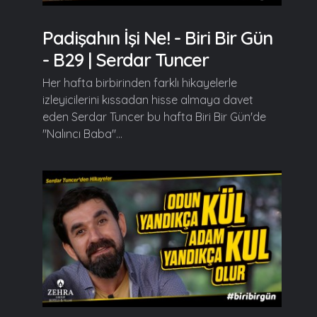
Padişahın İşi Ne! - Biri Bir Gün
- B29 | Serdar Tuncer
Her hafta birbirinden farklı hikayelerle
izleyicilerini kıssadan hisse almaya davet
eden Serdar Tuncer bu hafta Biri Bir Gün'de
"Nalıncı Baba"...