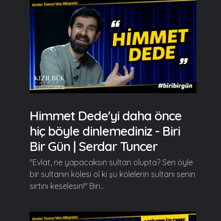
Himmet Dede'yi daha önce
hiç böyle dinlemediniz - Biri
Bir Gün | Serdar Tuncer
"Evlat, ne yapacaksın sultan olupta? Sen öyle
bir sultanın kölesi ol ki şu kölelerin sultanı senin
sırtını keselesin!" Biri...