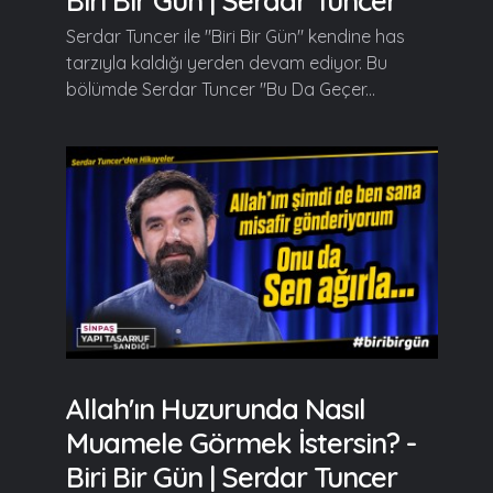
Biri Bir Gün | Serdar Tuncer
Serdar Tuncer ile "Biri Bir Gün" kendine has
tarzıyla kaldığı yerden devam ediyor. Bu
bölümde Serdar Tuncer "Bu Da Geçer...
Allah'ın Huzurunda Nasıl
Muamele Görmek İstersin? -
Biri Bir Gün | Serdar Tuncer