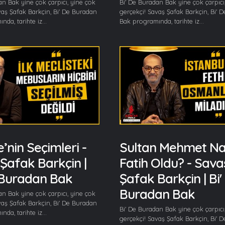
an Bak yine çok çarpıcı, yine çok
Bi' De Buradan Bak yine çok çarpıcı
vaş Şafak Barkçin, Bi' De Buradan
gerçekçi! Savaş Şafak Barkçin, Bi' 
da, tarihte iz...
Bak programında, tarihte iz...
e’nin Seçimleri -
Sultan Mehmet Nas
Şafak Barkçin |
Fatih Oldu? - Sava
 Buradan Bak
Şafak Barkçin | Bi'
Buradan Bak
an Bak yine çok çarpıcı, yine çok
vaş Şafak Barkçin, Bi' De Buradan
Bi' De Buradan Bak yine çok çarpıcı
da, tarihte iz...
gerçekçi! Savaş Şafak Barkçin, Bi' 