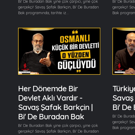
Bi' De Buradan Bak yine çok çarpıcı, yine çok
Bi' De Burad
gerçekçi! Savaş Şafak Barkçin, Bi' De Buradan
gerçekçi! Sa
Bak programında, tarihte iz...
Bak programın
Her Dönemde Bir
Türkiy
Devlet Aklı Vardır -
Savaş 
Savaş Şafak Barkçin |
Bi' De
Bi' De Buradan Bak
Bi' De Burad
gerçekçi! Sa
Bi' De Buradan Bak yine çok çarpıcı, yine çok
Bak programın
gerçekçi! Savaş Şafak Barkçin, Bi' De Buradan