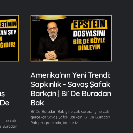
Amerika'nın Yeni Trendi:
Sapkınlık - Savaş Şafak
aş
Barkçin | Bi' De Buradan
 De
Bak
Bi' De Buradan Bak yine çok çarpıcı, yine çok
gerçekçi! Savaş Şafak Barkçin, Bi' De Buradan
, yine çok
Bak programında, tarihte iz...
De Buradan