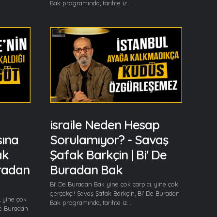
Bak programında, tarihte iz...
israile Neden Hesap
sına
Sorulamıyor? - Savaş
ak
Şafak Barkçin | Bi' De
uradan
Buradan Bak
Bi' De Buradan Bak yine çok çarpıcı, yine çok
gerçekçi! Savaş Şafak Barkçin, Bi' De Buradan
, yine çok
Bak programında, tarihte iz...
De Buradan