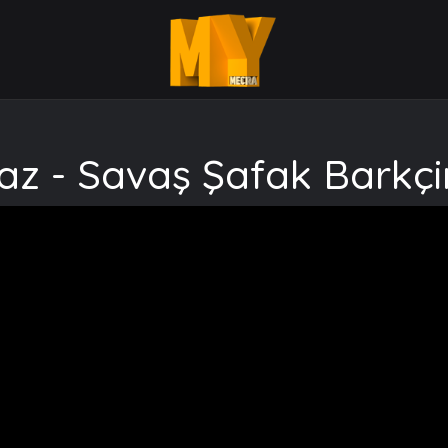
z - Savaş Şafak Barkçi