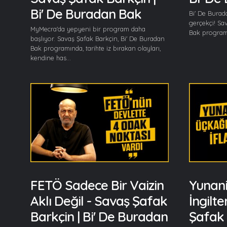
Bi' De Buradan Bak
Bi' De Burad
gerçekçi! Sa
MyMecra'da yepyeni bir program daha
Bak programın
başlıyor. Savaş Şafak Barkçin, Bi' De Buradan
Bak programında, tarihte iz bırakan olayları,
kendine has...
FETÖ Sadece Bir Vaizin
Yunani
Aklı Değil - Savaş Şafak
İngilte
Barkçin | Bi' De Buradan
Şafak 