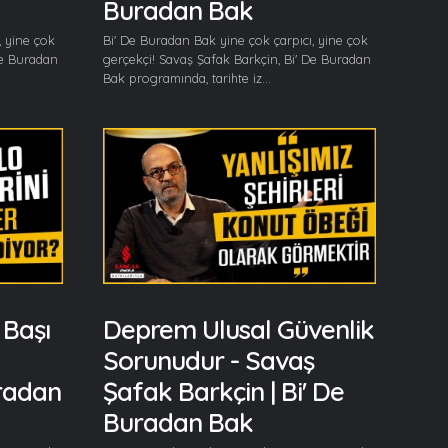
Buradan Bak
, yine çok
Bi' De Buradan Bak yine çok çarpıcı, yine çok
De Buradan
gerçekçi! Savaş Şafak Barkçin, Bi' De Buradan
Bak programında, tarihte iz...
 Başı
Deprem Ulusal Güvenlik
Sorunudur - Savaş
uradan
Şafak Barkçin | Bi' De
Buradan Bak