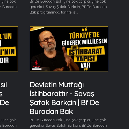
, yine çok
Bi' De Buradan Bak yine çok çarpıcı, yine çok
De Buradan
gerçekçi! Savaş Şafak Barkçin, Bi' De Buradan
Bak programında, tarihte iz...
ıl
Devletin Mutfağı
ş
İstihbarattır - Savaş
 De
Şafak Barkçin | Bi' De
Buradan Bak
, yine çok
Bi' De Buradan Bak yine çok çarpıcı, yine çok
De Buradan
gerçekçi! Savaş Şafak Barkçin, Bi' De Buradan