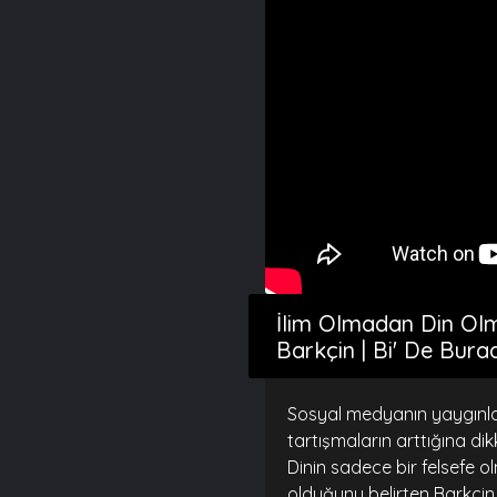
İlim Olmadan Din Ol
Barkçin | Bi' De Bur
Sosyal medyanın yaygınlaşm
tartışmaların arttığına di
Dinin sadece bir felsefe 
olduğunu belirten Barkçin,