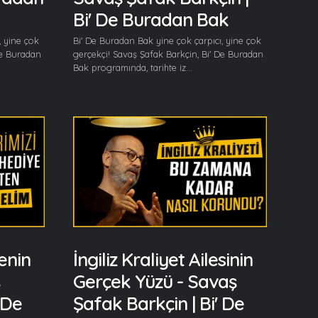
Bi' De Buradan Bak
, yine çok
Bi' De Buradan Bak yine çok çarpıcı, yine çok
De Buradan
gerçekçi! Savaş Şafak Barkçin, Bi' De Buradan
Bak programında, tarihte iz...
enin
İngiliz Kraliyet Ailesinin
Gerçek Yüzü - Savaş
 De
Şafak Barkçin | Bi' De