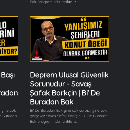
Bak programında, tarihte iz...
 Başı
Deprem Ulusal Güvenlik
Sorunudur - Savaş
uradan
Şafak Barkçin | Bi' De
Buradan Bak
, yine çok
Bi' De Buradan Bak yine çok çarpıcı, yine çok
De Buradan
gerçekçi! Savaş Şafak Barkçin, Bi' De Buradan
Bak programında, tarihte iz...