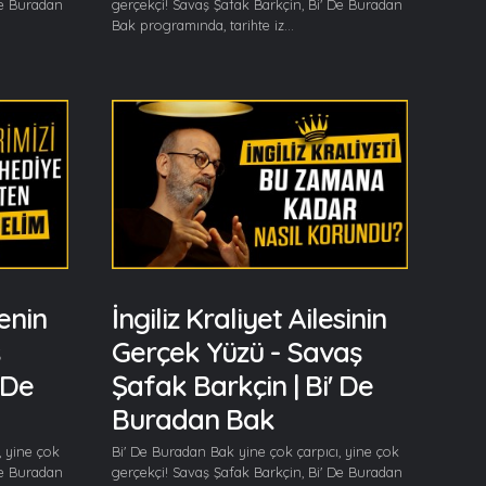
De Buradan
gerçekçi! Savaş Şafak Barkçin, Bi' De Buradan
Bak programında, tarihte iz...
enin
İngiliz Kraliyet Ailesinin
Gerçek Yüzü - Savaş
 De
Şafak Barkçin | Bi' De
Buradan Bak
, yine çok
Bi' De Buradan Bak yine çok çarpıcı, yine çok
De Buradan
gerçekçi! Savaş Şafak Barkçin, Bi' De Buradan