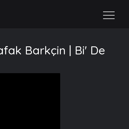
afak Barkçin | Bi' De