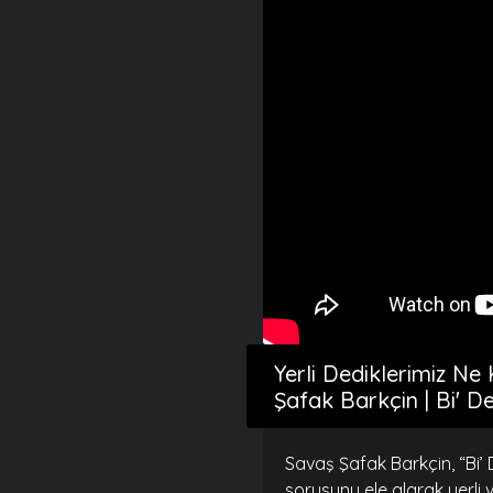
Yerli Dediklerimiz Ne
Şafak Barkçin | Bi' 
Savaş Şafak Barkçin, “Bi’
sorusunu ele alarak yerli v