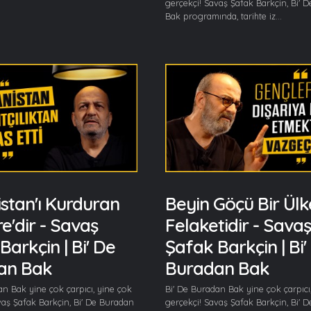
gerçekçi! Savaş Şafak Barkçin, Bi' 
Bak programında, tarihte iz...
stan'ı Kurduran
Beyin Göçü Bir Ülk
re'dir - Savaş
Felaketidir - Savaş
Barkçin | Bi' De
Şafak Barkçin | Bi'
an Bak
Buradan Bak
an Bak yine çok çarpıcı, yine çok
Bi' De Buradan Bak yine çok çarpıcı
vaş Şafak Barkçin, Bi' De Buradan
gerçekçi! Savaş Şafak Barkçin, Bi' 