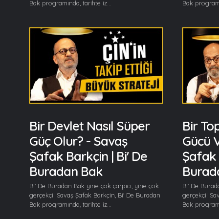
Bak programında, tarihte iz...
Bak programın
Bir Devlet Nasıl Süper
Bir To
Güç Olur? - Savaş
Gücü V
Şafak Barkçin | Bi' De
Şafak 
Buradan Bak
Burad
Bi' De Buradan Bak yine çok çarpıcı, yine çok
Bi' De Burad
gerçekçi! Savaş Şafak Barkçin, Bi' De Buradan
gerçekçi! Sa
Bak programında, tarihte iz...
Bak programın