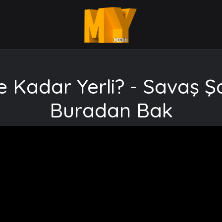
e Kadar Yerli? - Savaş Ş
Buradan Bak