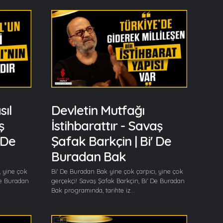
ıl
Devletin Mutfağı
ş
İstihbarattır - Savaş
 De
Şafak Barkçin | Bi' De
Buradan Bak
, yine çok
Bi' De Buradan Bak yine çok çarpıcı, yine çok
De Buradan
gerçekçi! Savaş Şafak Barkçin, Bi' De Buradan
Bak programında, tarihte iz...