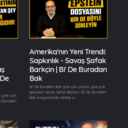
Amerika'nın Yeni Trendi:
Sapkınlık - Savaş Şafak
aş
Barkçin | Bi' De Buradan
 De
Bak
Bi' De Buradan Bak yine çok çarpıcı, yine çok
gerçekçi! Savaş Şafak Barkçin, Bi' De Buradan
, yine çok
Bak programında, tarihte iz...
De Buradan