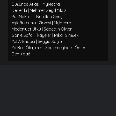
Düşünce Atlası | MyMecra
Derler ki | Mehmet Zeyd Yıldız
Püf Noktası | Nurullah Genç
Aşk Burcunun Zirvesi | MyMecra
Medeniyet Ufku | Sadettin Ökten
Gönle Safa Hikayeler | Mikail Şimşek
Yol Arkadaşı | Seyyid Soylu
Ya Ben Öleyim mi Söylemeyince | Ömer
Demirbağ