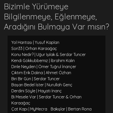
Bizimle Yürümeye
Bilgilenmeye, Eğlenmeye,
Aradığını Bulmaya Var mısın?
Yol Haritası | Yusuf Kaplan
Son33 | Orhan Karaağaç
Konu Nedir? | Uğur Işılak & Serdar Tuncer
Kendi Gökkubbemiz | İbrahim Kalın
Dinle Neyden | Ömer Tuğrul İnançer
Çıktım Erik Dalına | Ahmet Özhan
Biri Bir Gün | Serdar Tuncer
Başarı Bedel İster | Nurullah Genç
Derdini Söyle | Hayati İnanç
Bi Mesele Var | Serdar Tuncer & Orhan
Karaağaç
Çat Kapı | MyMecra
Bakışlar | Bertan Rona