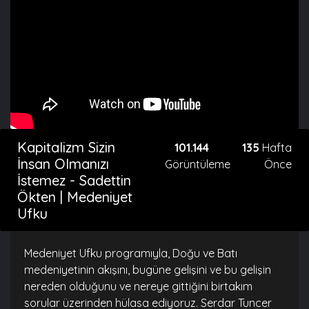
Kapitalizm Sizin
101.144
135
Hafta
İnsan Olmanızı
Görüntüleme
Önce
İstemez - Sadettin
Ökten | Medeniyet
Ufku
Medeniyet Ufku programıyla, Doğu ve Batı
medeniyetinin akışını, bugüne gelişini ve bu gelişin
nereden olduğunu ve nereye gittiğini birtakım
sorular üzerinden hülasa ediyoruz. Serdar Tuncer