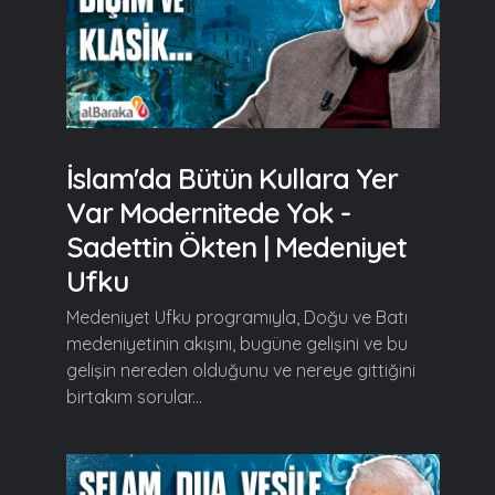
İslam'da Bütün Kullara Yer
Var Modernitede Yok -
Sadettin Ökten | Medeniyet
Ufku
Medeniyet Ufku programıyla, Doğu ve Batı
medeniyetinin akışını, bugüne gelişini ve bu
gelişin nereden olduğunu ve nereye gittiğini
birtakım sorular...