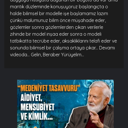
mantık düzleminde konuşuyoruz başlangıçta o
halde bilimsel bir modelle işe başlamamız lazım
çünkü malumunuz bilim önce müşahade eder,
gözlemler sonra gözlemlerden çıkan verilerle
zihinde bir model inşaa eder sonra o modeli
tatbikatta tecrübe eder, aksaklıklarını telafi eder ve
sonunda bilimsel bir çalışma ortaya çıkar... Devamı
videoda... Gelin, Beraber Yürüyelim...